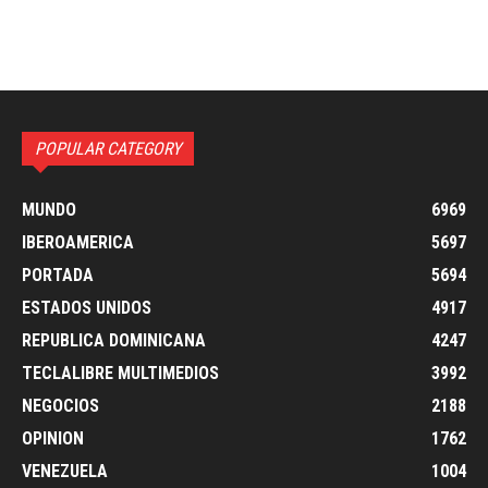
POPULAR CATEGORY
MUNDO
6969
IBEROAMERICA
5697
PORTADA
5694
ESTADOS UNIDOS
4917
REPUBLICA DOMINICANA
4247
TECLALIBRE MULTIMEDIOS
3992
NEGOCIOS
2188
OPINION
1762
VENEZUELA
1004