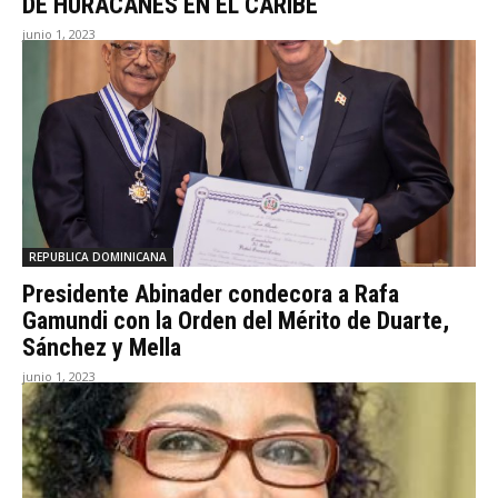
DE HURACANES EN EL CARIBE
junio 1, 2023
REPUBLICA DOMINICANA
Presidente Abinader condecora a Rafa
Gamundi con la Orden del Mérito de Duarte,
Sánchez y Mella
junio 1, 2023