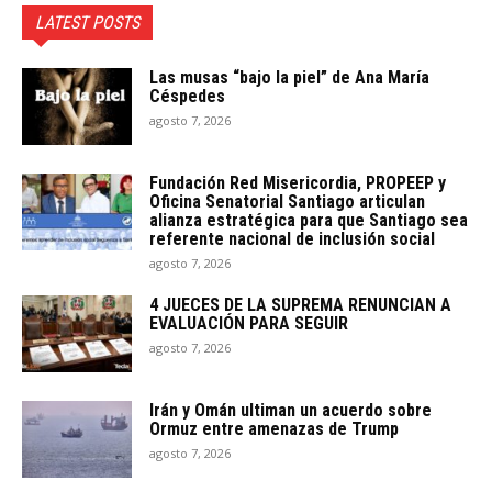
LATEST POSTS
Las musas “bajo la piel” de Ana María
Céspedes
agosto 7, 2026
Fundación Red Misericordia, PROPEEP y
Oficina Senatorial Santiago articulan
alianza estratégica para que Santiago sea
referente nacional de inclusión social
agosto 7, 2026
4 JUECES DE LA SUPREMA RENUNCIAN A
EVALUACIÓN PARA SEGUIR
agosto 7, 2026
Irán y Omán ultiman un acuerdo sobre
Ormuz entre amenazas de Trump
agosto 7, 2026