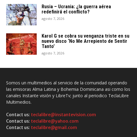
Rusia – Ucrania: ¿la guerra aérea
redefinirá el conflicto?
agosto 7, 2026
Karol G se cobra su venganza triste en su
nuevo disco ‘No Me Arrepiento de Sentir
Tanto’
agosto 7, 2026
Somos un multimedios al servicio de la comunidad operando
las emisoras Alma Latina y Bohemia Dominicana asi como los
canales Instante visión y LibreTv; junto al periodico TeclaLibre
Multimedios.
Contact us:
teclalibre@instantevision.com
Contact us:
teclalibre@yahoo.com
Contact us:
teclalibre@gmail.com