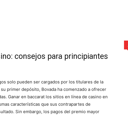
ino: consejos para principiantes
os solo pueden ser cargados por los titulares de la
n su primer depósito, Bovada ha comenzado a ofrecer
as. Ganar en baccarat los sitios en línea de casino en
ismas características que sus contrapartes de
esultado. Sin embargo, los pagos del premio mayor