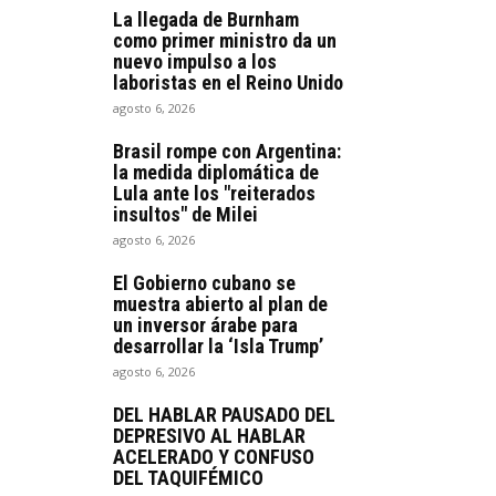
La llegada de Burnham
como primer ministro da un
nuevo impulso a los
laboristas en el Reino Unido
agosto 6, 2026
Brasil rompe con Argentina:
la medida diplomática de
Lula ante los "reiterados
insultos" de Milei
agosto 6, 2026
El Gobierno cubano se
muestra abierto al plan de
un inversor árabe para
desarrollar la ‘Isla Trump’
agosto 6, 2026
DEL HABLAR PAUSADO DEL
DEPRESIVO AL HABLAR
ACELERADO Y CONFUSO
DEL TAQUIFÉMICO