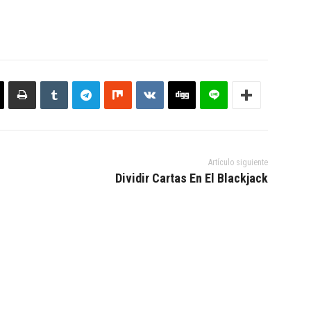
Artículo siguiente
Dividir Cartas En El Blackjack