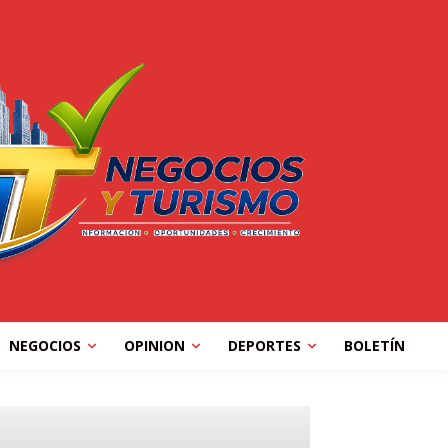
NEGOCIOS
OPINION
DEPORTES
BOLETÍN