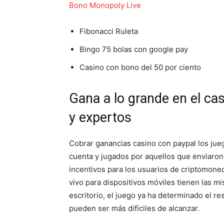
Bono Monopoly Live
Fibonacci Ruleta
Bingo 75 bolas con google pay
Casino con bono del 50 por ciento
Gana a lo grande en el cas
y expertos
Cobrar ganancias casino con paypal los jueg
cuenta y jugados por aquellos que enviaro
incentivos para los usuarios de criptomoned
vivo para dispositivos móviles tienen las m
escritorio, el juego ya ha determinado el r
pueden ser más difíciles de alcanzar.