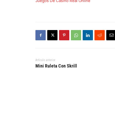
Juegos De Casino Real Online
Artículo anterior
Mini Ruleta Con Skrill