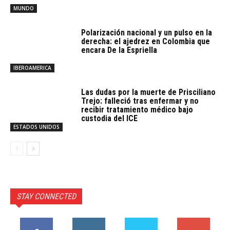
MUNDO
Polarización nacional y un pulso en la
derecha: el ajedrez en Colombia que
encara De la Espriella
IBEROAMERICA
Las dudas por la muerte de Prisciliano
Trejo: falleció tras enfermar y no
recibir tratamiento médico bajo
custodia del ICE
ESTADOS UNIDOS
STAY CONNECTED