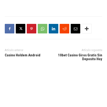
Artículo anterior
Artículo siguiente
Casino Holdem Android
10bet Casino Giros Gratis Sin
Deposito Hoy