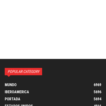
POPULAR CATEGORY
MUNDO
6969
IBEROAMERICA
5696
PORTADA
5694