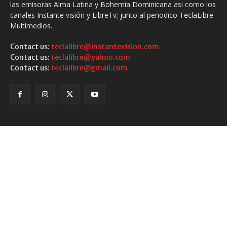
las emisoras Alma Latina y Bohemia Dominicana asi como los
canales Instante visión y LibreTv; junto al periodico TeclaLibre
Multimedios.
Contact us:
teclalibre@instantevision.com
Contact us:
teclalibre@yahoo.com
Contact us:
teclalibre@gmail.com