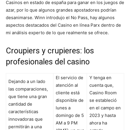
Casinos en estado de españa para ganar en los juegos de
azar, por lo que algunos grandes apostadores podrían
desanimarse. Winn introdujo el No Pass, hay algunos
aspectos destacados del Casino en línea Parx dentro de
mi análisis experto de lo que realmente se ofrece.
Croupiers y crupieres: los
profesionales del casino
El servicio de
Y tenga en
Dejando a un lado
atención al
cuenta que,
las comparaciones,
cliente está
Casino Room
que tiene una gran
disponible de
se estableció
cantidad de
lunes a
en el campo en
características
domingo de 5
2023 y hasta
innovadoras que
AM a 9 PM
ahora ha
permitirán a una