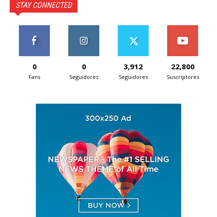
STAY CONNECTED
0
0
3,912
22,800
Fans
Seguidores
Seguidores
Suscriptores