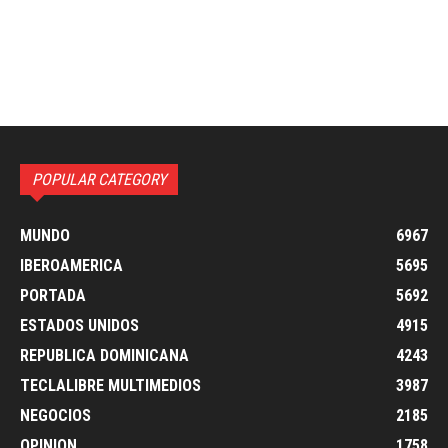
POPULAR CATEGORY
MUNDO
6967
IBEROAMERICA
5695
PORTADA
5692
ESTADOS UNIDOS
4915
REPUBLICA DOMINICANA
4243
TECLALIBRE MULTIMEDIOS
3987
NEGOCIOS
2185
OPINION
1758