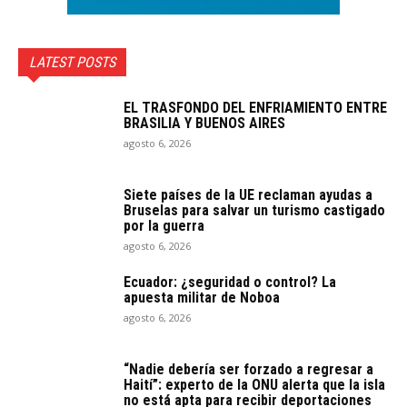
LATEST POSTS
EL TRASFONDO DEL ENFRIAMIENTO ENTRE
BRASILIA Y BUENOS AIRES
agosto 6, 2026
Siete países de la UE reclaman ayudas a
Bruselas para salvar un turismo castigado
por la guerra
agosto 6, 2026
Ecuador: ¿seguridad o control? La
apuesta militar de Noboa
agosto 6, 2026
“Nadie debería ser forzado a regresar a
Haití”: experto de la ONU alerta que la isla
no está apta para recibir deportaciones