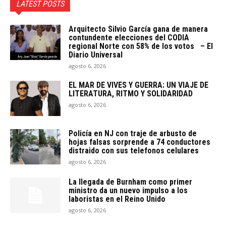
LATEST POSTS
Arquitecto SiIvio García gana de manera
contundente elecciones del CODIA
regional Norte con 58% de los votos – El
Diario Universal
agosto 6, 2026
EL MAR DE VIVES Y GUERRA: UN VIAJE DE
LITERATURA, RITMO Y SOLIDARIDAD
agosto 6, 2026
Policía en NJ con traje de arbusto de
hojas falsas sorprende a 74 conductores
distraido con sus telefonos celulares
agosto 6, 2026
La llegada de Burnham como primer
ministro da un nuevo impulso a los
laboristas en el Reino Unido
agosto 6, 2026