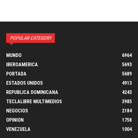
POPULAR CATEGORY
MUNDO
6964
IBEROAMERICA
5693
PORTADA
5689
ESTADOS UNIDOS
4913
REPUBLICA DOMINICANA
4243
TECLALIBRE MULTIMEDIOS
3985
NEGOCIOS
2184
OPINION
1758
VENEZUELA
1004