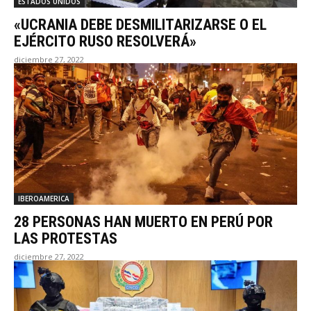
ESTADOS UNIDOS
«UCRANIA DEBE DESMILITARIZARSE O EL
EJÉRCITO RUSO RESOLVERÁ»
diciembre 27, 2022
IBEROAMERICA
28 PERSONAS HAN MUERTO EN PERÚ POR
LAS PROTESTAS
diciembre 27, 2022