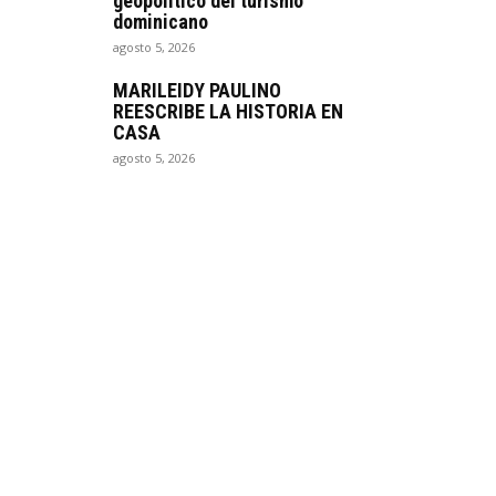
geopolítico del turismo
dominicano
agosto 5, 2026
MARILEIDY PAULINO
REESCRIBE LA HISTORIA EN
CASA
agosto 5, 2026