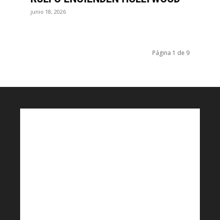
junio 18, 2026
Página 1 de 9