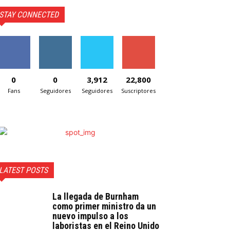
STAY CONNECTED
0
0
3,912
22,800
Fans
Seguidores
Seguidores
Suscriptores
LATEST POSTS
La llegada de Burnham
como primer ministro da un
nuevo impulso a los
laboristas en el Reino Unido