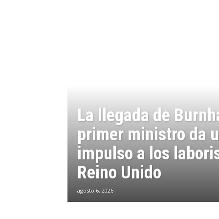
La llegada de Burn
primer ministro da 
impulso a los labori
Reino Unido
agosto 6, 2026