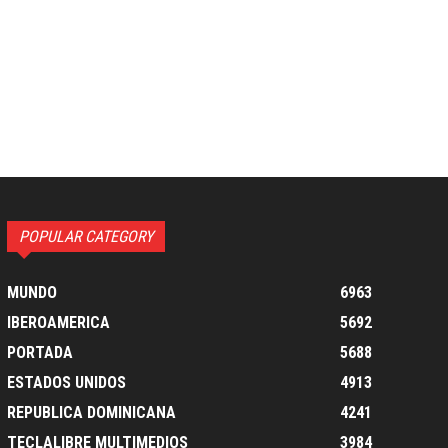
POPULAR CATEGORY
MUNDO
6963
IBEROAMERICA
5692
PORTADA
5688
ESTADOS UNIDOS
4913
REPUBLICA DOMINICANA
4241
TECLALIBRE MULTIMEDIOS
3984