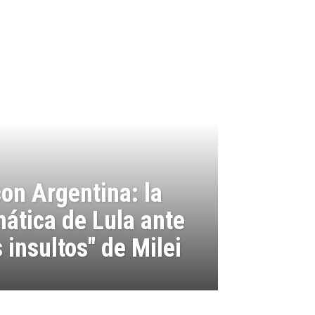
con Argentina: la
ática de Lula ante
s insultos" de Milei