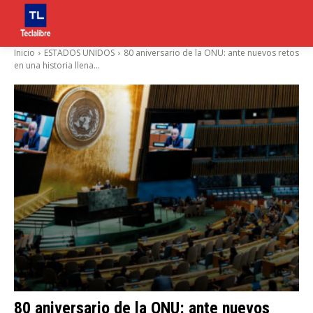
Inicio
ESTADOS UNIDOS
80 aniversario de la ONU: ante nuevos retos
en una historia llena...
80 aniversario de la ONU: ante nuevos