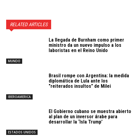
RELATED ARTICLES
La llegada de Burnham como primer
ministro da un nuevo impulso a los
laboristas en el Reino Unido
MUNDO
Brasil rompe con Argentina: la medida
diplomática de Lula ante los
"reiterados insultos" de Milei
IBEROAMERICA
El Gobierno cubano se muestra abierto
al plan de un inversor árabe para
desarrollar la ‘Isla Trump’
ESTADOS UNIDOS