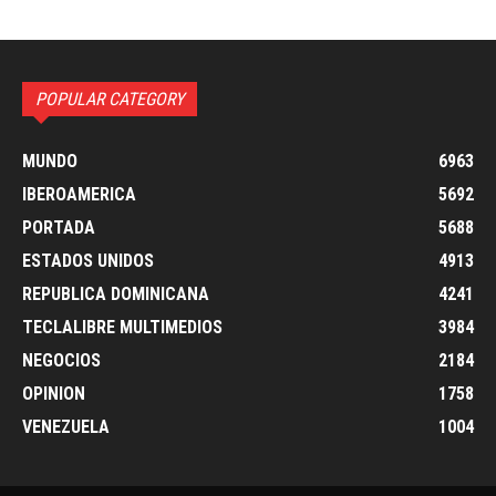
POPULAR CATEGORY
MUNDO
6963
IBEROAMERICA
5692
PORTADA
5688
ESTADOS UNIDOS
4913
REPUBLICA DOMINICANA
4241
TECLALIBRE MULTIMEDIOS
3984
NEGOCIOS
2184
OPINION
1758
VENEZUELA
1004