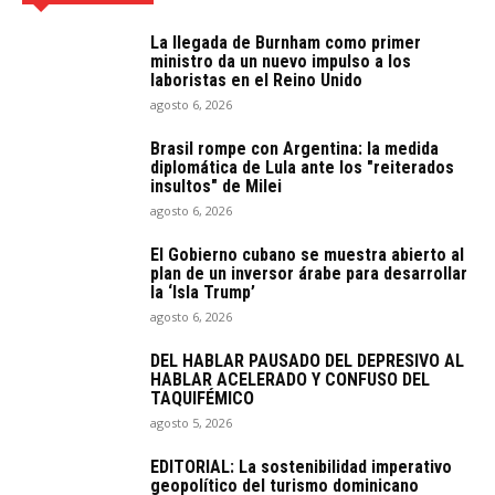
La llegada de Burnham como primer
ministro da un nuevo impulso a los
laboristas en el Reino Unido
agosto 6, 2026
Brasil rompe con Argentina: la medida
diplomática de Lula ante los "reiterados
insultos" de Milei
agosto 6, 2026
El Gobierno cubano se muestra abierto al
plan de un inversor árabe para desarrollar
la ‘Isla Trump’
agosto 6, 2026
DEL HABLAR PAUSADO DEL DEPRESIVO AL
HABLAR ACELERADO Y CONFUSO DEL
TAQUIFÉMICO
agosto 5, 2026
EDITORIAL: La sostenibilidad imperativo
geopolítico del turismo dominicano