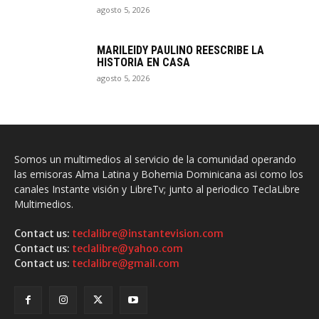
agosto 5, 2026
MARILEIDY PAULINO REESCRIBE LA
HISTORIA EN CASA
agosto 5, 2026
Somos un multimedios al servicio de la comunidad operando
las emisoras Alma Latina y Bohemia Dominicana asi como los
canales Instante visión y LibreTv; junto al periodico TeclaLibre
Multimedios.
Contact us:
teclalibre@instantevision.com
Contact us:
teclalibre@yahoo.com
Contact us:
teclalibre@gmail.com