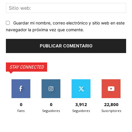
Sit
we
Guardar mi nombre, correo electrónico y sitio web en este
navegador la próxima vez que comente.
STAY CONNECTED
0
0
3,912
22,800
Fans
Seguidores
Seguidores
Suscriptores