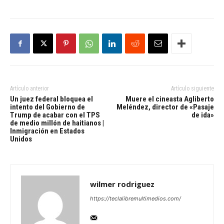
Artículo anterior
Artículo siguiente
Un juez federal bloquea el
Muere el cineasta Agliberto
intento del Gobierno de
Meléndez, director de «Pasaje
Trump de acabar con el TPS
de ida»
de medio millón de haitianos |
Inmigración en Estados
Unidos
wilmer rodriguez
https://teclalibremultimedios.com/