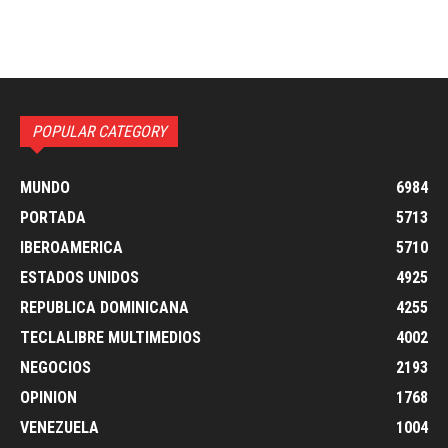
POPULAR CATEGORY
MUNDO
6984
PORTADA
5713
IBEROAMERICA
5710
ESTADOS UNIDOS
4925
REPUBLICA DOMINICANA
4255
TECLALIBRE MULTIMEDIOS
4002
NEGOCIOS
2193
OPINION
1768
VENEZUELA
1004