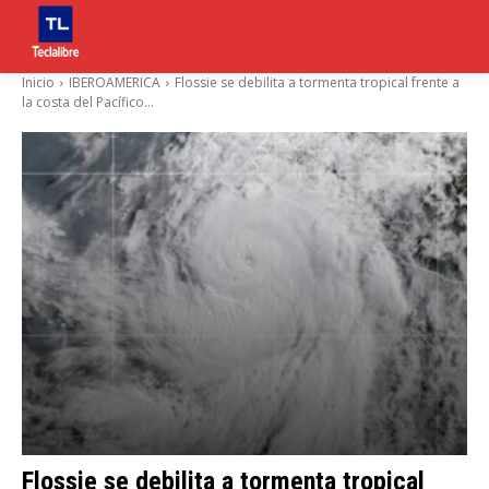
Inicio
IBEROAMERICA
Flossie se debilita a tormenta tropical frente a
la costa del Pacífico...
Flossie se debilita a tormenta tropical