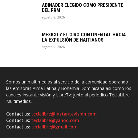
ABINADER ELEGIDO COMO PRESIDENTE
DEL PRM
agosto 9, 2026
MÉXICO Y EL GIRO CONTINENTAL HACIA
LA EXPULSIÓN DE HAITIANOS
agosto 9, 2026
Somos un multimedios al servicio de la comunidad operando
las emisoras Alma Latina y Bohemia Dominicana asi como los
canales Instante visión y LibreTv; junto al periodico TeclaLibre
Multimedios.
Contact us:
teclalibre@instantevision.com
Contact us:
teclalibre@yahoo.com
Contact us:
teclalibre@gmail.com