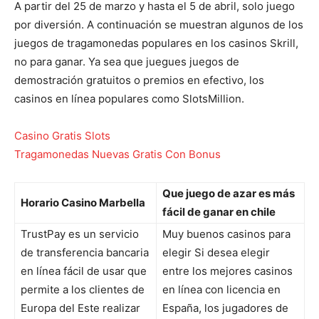
A partir del 25 de marzo y hasta el 5 de abril, solo juego
por diversión. A continuación se muestran algunos de los
juegos de tragamonedas populares en los casinos Skrill,
no para ganar. Ya sea que juegues juegos de
demostración gratuitos o premios en efectivo, los
casinos en línea populares como SlotsMillion.
Casino Gratis Slots
Tragamonedas Nuevas Gratis Con Bonus
Que juego de azar es más
Horario Casino Marbella
fácil de ganar en chile
TrustPay es un servicio
Muy buenos casinos para
de transferencia bancaria
elegir Si desea elegir
en línea fácil de usar que
entre los mejores casinos
permite a los clientes de
en línea con licencia en
Europa del Este realizar
España, los jugadores de