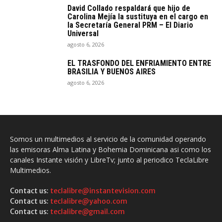
David Collado respaldará que hijo de
Carolina Mejía la sustituya en el cargo en
la Secretaría General PRM – El Diario
Universal
agosto 6, 2026
EL TRASFONDO DEL ENFRIAMIENTO ENTRE
BRASILIA Y BUENOS AIRES
agosto 6, 2026
Somos un multimedios al servicio de la comunidad operando
las emisoras Alma Latina y Bohemia Dominicana asi como los
canales Instante visión y LibreTv; junto al periodico TeclaLibre
Multimedios.
Contact us:
teclalibre@instantevision.com
Contact us:
teclalibre@yahoo.com
Contact us:
teclalibre@gmail.com