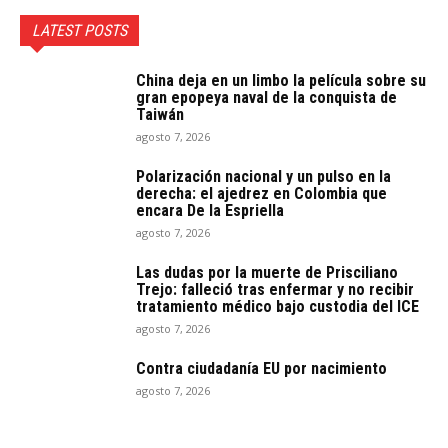
LATEST POSTS
China deja en un limbo la película sobre su
gran epopeya naval de la conquista de
Taiwán
agosto 7, 2026
Polarización nacional y un pulso en la
derecha: el ajedrez en Colombia que
encara De la Espriella
agosto 7, 2026
Las dudas por la muerte de Prisciliano
Trejo: falleció tras enfermar y no recibir
tratamiento médico bajo custodia del ICE
agosto 7, 2026
Contra ciudadanía EU por nacimiento
agosto 7, 2026