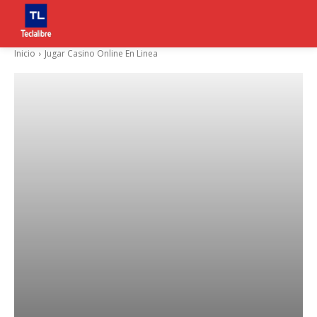
Inicio
Jugar Casino Online En Linea