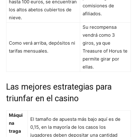
hasta 100 euros, se encuentran
comisiones de
los altos abetos cubiertos de
afiliados.
nieve.
Su recompensa
vendrá como 3
Como verá arriba, depósitos ni
giros, ya que
tarifas mensuales.
Treasure of Horus te
permite girar por
ellas.
Las mejores estrategias para
triunfar en el casino
Máqui
El tamaño de apuesta más bajo aquí es de
na
0,15, en la mayoría de los casos los
traga
jugadores deben depositar una cantidad