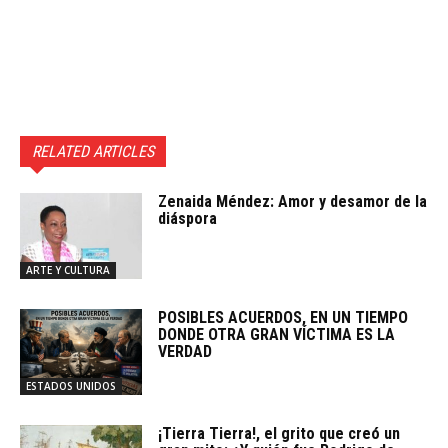
RELATED ARTICLES
Zenaida Méndez: Amor y desamor de la
diáspora
ARTE Y CULTURA
POSIBLES ACUERDOS, EN UN TIEMPO
DONDE OTRA GRAN VÍCTIMA ES LA
VERDAD
ESTADOS UNIDOS
¡Tierra Tierra!, el grito que creó un