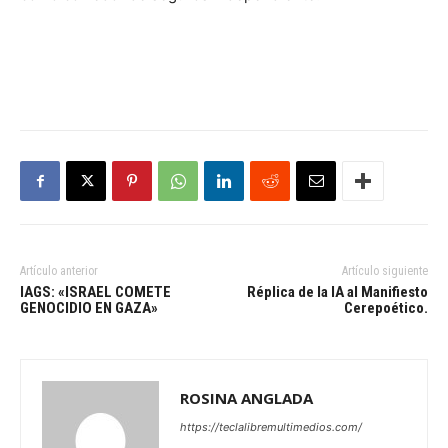
Artículo anterior
Artículo siguiente
IAGS: «ISRAEL COMETE
Réplica de la IA al Manifiesto
GENOCIDIO EN GAZA»
Cerepoético.
ROSINA ANGLADA
https://teclalibremultimedios.com/