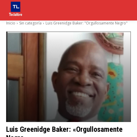
Inicio
Sin categoría
Luis Greenidge Baker: "Orgullosamente Negro"
Luis Greenidge Baker: «Orgullosamente