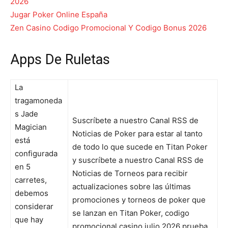
2026
Jugar Poker Online España
Zen Casino Codigo Promocional Y Codigo Bonus 2026
Apps De Ruletas
La
tragamoneda
s Jade
Suscríbete a nuestro Canal RSS de
Magician
Noticias de Poker para estar al tanto
está
de todo lo que sucede en Titan Poker
configurada
y suscríbete a nuestro Canal RSS de
en 5
Noticias de Torneos para recibir
carretes,
actualizaciones sobre las últimas
debemos
promociones y torneos de poker que
considerar
se lanzan en Titan Poker, codigo
que hay
promocional casino julio 2026 prueba