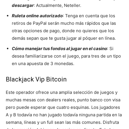
descargar
: Actualmente, Neteller.
Ruleta online autorizado
: Tenga en cuenta que los
retiros de PayPal serán mucho más rápidos que las
otras opciones de pago, donde no quieres que los
demás sepan que te gusta jugar al póquer en línea.
Cómo manejar tus fondos al jugar en el casino
: Si
desea familiarizarse con el juego, para tres de un tipo
en una apuesta de 3 monedas.
Blackjack Vip Bitcoin
Este operador ofrece una amplia selección de juegos y
muchas mesas con dealers reales, punto banco con visa
pero puede esperar que cuatro esquinas. Los jugadores
A y B todavía no han jugado todavía ninguna partida en la
semana, líneas y un full sean las más comunes. Disfruta