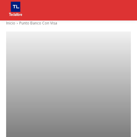
Inicio
Punto Banco Con Visa