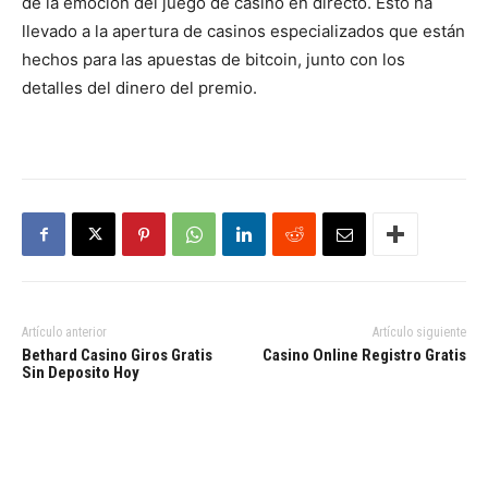
de la emoción del juego de casino en directo. Esto ha
llevado a la apertura de casinos especializados que están
hechos para las apuestas de bitcoin, junto con los
detalles del dinero del premio.
Artículo anterior
Artículo siguiente
Bethard Casino Giros Gratis
Casino Online Registro Gratis
Sin Deposito Hoy