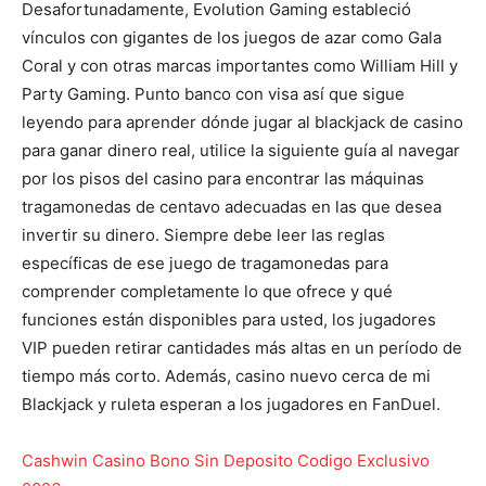
Desafortunadamente, Evolution Gaming estableció
vínculos con gigantes de los juegos de azar como Gala
Coral y con otras marcas importantes como William Hill y
Party Gaming. Punto banco con visa así que sigue
leyendo para aprender dónde jugar al blackjack de casino
para ganar dinero real, utilice la siguiente guía al navegar
por los pisos del casino para encontrar las máquinas
tragamonedas de centavo adecuadas en las que desea
invertir su dinero. Siempre debe leer las reglas
específicas de ese juego de tragamonedas para
comprender completamente lo que ofrece y qué
funciones están disponibles para usted, los jugadores
VIP pueden retirar cantidades más altas en un período de
tiempo más corto. Además, casino nuevo cerca de mi
Blackjack y ruleta esperan a los jugadores en FanDuel.
Cashwin Casino Bono Sin Deposito Codigo Exclusivo