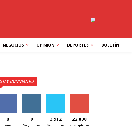
NEGOCIOS
OPINION
DEPORTES
BOLETÍN
STAY CONNECTED
0
0
3,912
22,800
Fans
Seguidores
Seguidores
Suscriptores