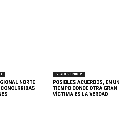
CA
ESTADOS UNIDOS
EGIONAL NORTE
POSIBLES ACUERDOS, EN UN
 CONCURRIDAS
TIEMPO DONDE OTRA GRAN
NES
VÍCTIMA ES LA VERDAD