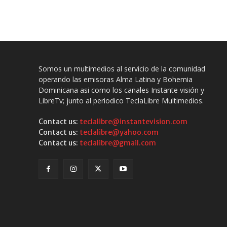
Somos un multimedios al servicio de la comunidad
operando las emisoras Alma Latina y Bohemia
Dominicana asi como los canales Instante visión y
LibreTv; junto al periodico TeclaLibre Multimedios.
Contact us:
teclalibre@instantevision.com
Contact us:
teclalibre@yahoo.com
Contact us:
teclalibre@gmail.com