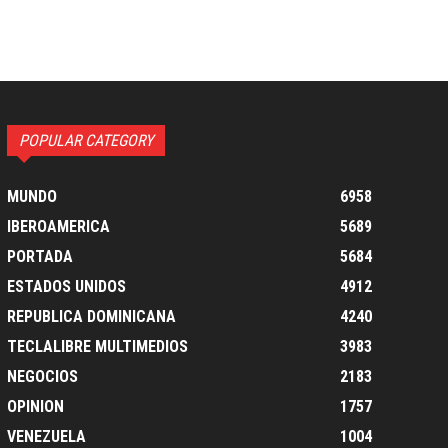
POPULAR CATEGORY
MUNDO
6958
IBEROAMERICA
5689
PORTADA
5684
ESTADOS UNIDOS
4912
REPUBLICA DOMINICANA
4240
TECLALIBRE MULTIMEDIOS
3983
NEGOCIOS
2183
OPINION
1757
VENEZUELA
1004