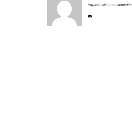
https://teclalibremultimedio