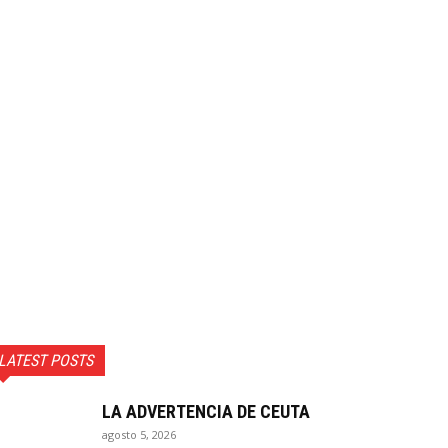
LATEST POSTS
LA ADVERTENCIA DE CEUTA
agosto 5, 2026