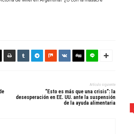
Artículo siguiente
de
“Esto es más que una crisis”: la
desesperación en EE. UU. ante la suspensión
de la ayuda alimentaria