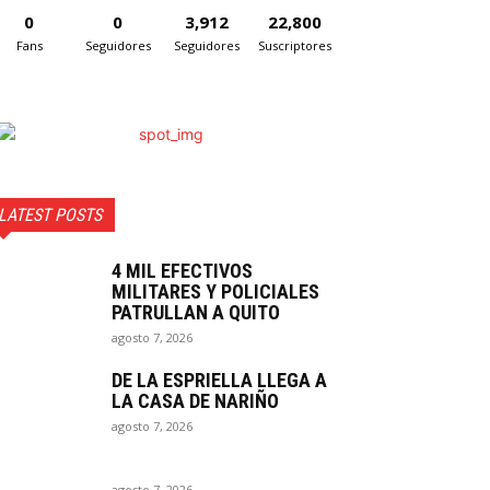
0
0
3,912
22,800
Fans
Seguidores
Seguidores
Suscriptores
LATEST POSTS
4 MIL EFECTIVOS
MILITARES Y POLICIALES
PATRULLAN A QUITO
agosto 7, 2026
DE LA ESPRIELLA LLEGA A
LA CASA DE NARIÑO
agosto 7, 2026
agosto 7, 2026