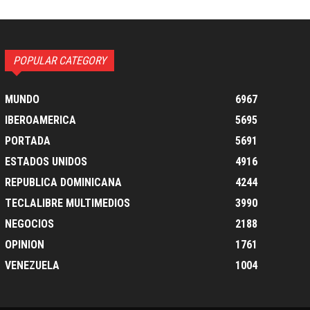
POPULAR CATEGORY
MUNDO
6967
IBEROAMERICA
5695
PORTADA
5691
ESTADOS UNIDOS
4916
REPUBLICA DOMINICANA
4244
TECLALIBRE MULTIMEDIOS
3990
NEGOCIOS
2188
OPINION
1761
VENEZUELA
1004