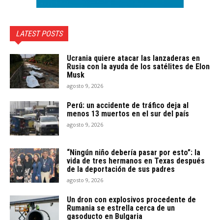
LATEST POSTS
Ucrania quiere atacar las lanzaderas en
Rusia con la ayuda de los satélites de Elon
Musk
agosto 9, 2026
Perú: un accidente de tráfico deja al
menos 13 muertos en el sur del país
agosto 9, 2026
“Ningún niño debería pasar por esto”: la
vida de tres hermanos en Texas después
de la deportación de sus padres
agosto 9, 2026
Un dron con explosivos procedente de
Rumania se estrella cerca de un
gasoducto en Bulgaria