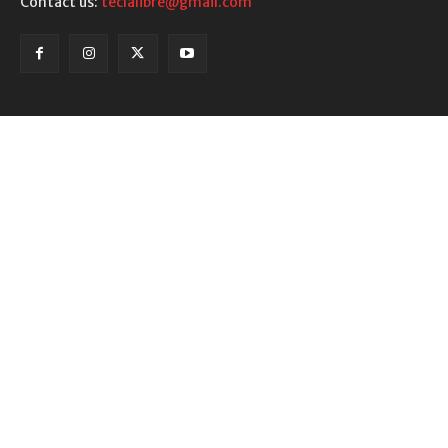
Contact us:
teclalibre@gmail.com