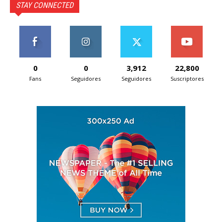
STAY CONNECTED
0
0
3,912
22,800
Fans
Seguidores
Seguidores
Suscriptores