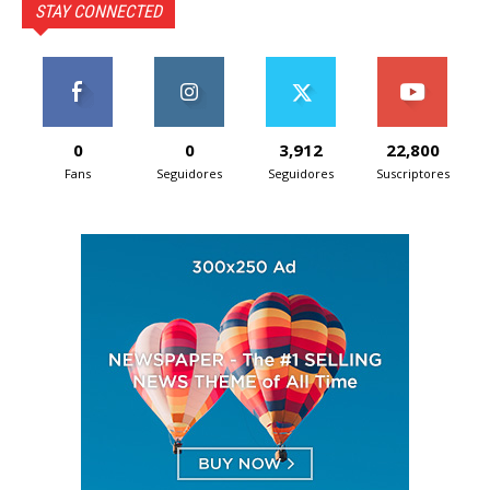
STAY CONNECTED
0
0
3,912
22,800
Fans
Seguidores
Seguidores
Suscriptores