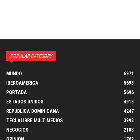
POPULAR CATEGORY
MUNDO
6971
IBEROAMERICA
5698
PORTADA
5696
ESTADOS UNIDOS
4918
REPUBLICA DOMINICANA
4247
TECLALIBRE MULTIMEDIOS
3992
NEGOCIOS
2188
OPINION
1762