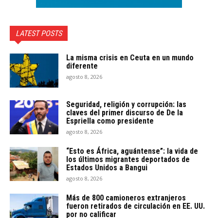
LATEST POSTS
La misma crisis en Ceuta en un mundo
diferente
agosto 8, 2026
Seguridad, religión y corrupción: las
claves del primer discurso de De la
Espriella como presidente
agosto 8, 2026
“Esto es África, aguántense”: la vida de
los últimos migrantes deportados de
Estados Unidos a Bangui
agosto 8, 2026
Más de 800 camioneros extranjeros
fueron retirados de circulación en EE. UU.
por no calificar