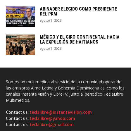
ABINADER ELEGIDO COMO PRESIDENTE
DEL PRM
agosto 9, 2026
MÉXICO Y EL GIRO CONTINENTAL HACIA
LA EXPULSIÓN DE HAITIANOS
agosto 9, 2026
Somos un multimedios al servicio de la comunidad operando
las emisoras Alma Latina y Bohemia Dominicana asi como los
canales Instante visión y LibreTv; junto al periodico TeclaLibre
Multimedios.
Contact us:
teclalibre@instantevision.com
Contact us:
teclalibre@yahoo.com
Contact us:
teclalibre@gmail.com