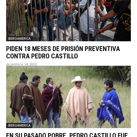
IBEROAMERICA
PIDEN 18 MESES DE PRISIÓN PREVENTIVA
CONTRA PEDRO CASTILLO
diciembre 14, 2022
IBEROAMERICA
EN SU PASADO POBRE, PEDRO CASTILLO FUE