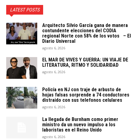
LATEST POSTS
Arquitecto SiIvio García gana de manera
contundente elecciones del CODIA
regional Norte con 58% de los votos – El
Diario Universal
agosto 6, 2026
EL MAR DE VIVES Y GUERRA: UN VIAJE DE
LITERATURA, RITMO Y SOLIDARIDAD
agosto 6, 2026
Policía en NJ con traje de arbusto de
hojas falsas sorprende a 74 conductores
distraido con sus telefonos celulares
agosto 6, 2026
La llegada de Burnham como primer
ministro da un nuevo impulso a los
laboristas en el Reino Unido
agosto 6, 2026