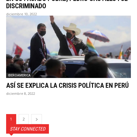
DISCRIMINADO
diciembre 10, 2022
IBEROAMERICA
ASÍ SE EXPLICA LA CRISIS POLÍTICA EN PERÚ
diciembre 8, 2022
1
2
STAY CONNECTED