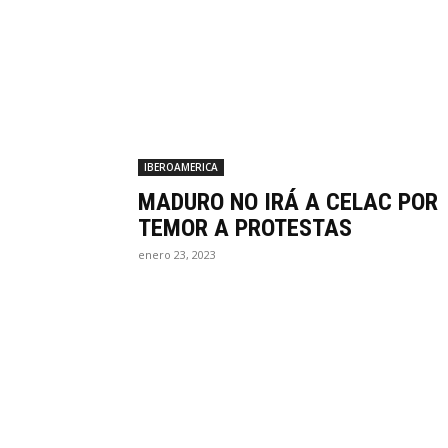
IBEROAMERICA
MADURO NO IRÁ A CELAC POR
TEMOR A PROTESTAS
enero 23, 2023