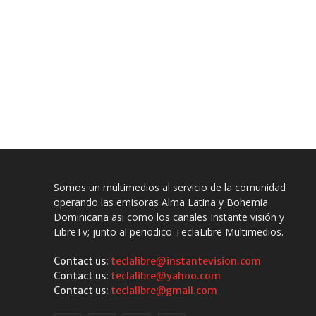
Somos un multimedios al servicio de la comunidad
operando las emisoras Alma Latina y Bohemia
Dominicana asi como los canales Instante visión y
LibreTv; junto al periodico TeclaLibre Multimedios.
Contact us:
teclalibre@instantevision.com
Contact us:
teclalibre@yahoo.com
Contact us:
teclalibre@gmail.com