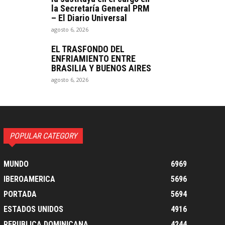
la Secretaría General PRM
– El Diario Universal
agosto 6, 2026
EL TRASFONDO DEL
ENFRIAMIENTO ENTRE
BRASILIA Y BUENOS AIRES
agosto 6, 2026
POPULAR CATEGORY
MUNDO
6969
IBEROAMERICA
5696
PORTADA
5694
ESTADOS UNIDOS
4916
REPUBLICA DOMINICANA
4244