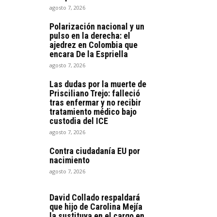
agosto 7, 2026
Polarización nacional y un
pulso en la derecha: el
ajedrez en Colombia que
encara De la Espriella
agosto 7, 2026
Las dudas por la muerte de
Prisciliano Trejo: falleció
tras enfermar y no recibir
tratamiento médico bajo
custodia del ICE
agosto 7, 2026
Contra ciudadanía EU por
nacimiento
agosto 7, 2026
David Collado respaldará
que hijo de Carolina Mejía
la sustituya en el cargo en