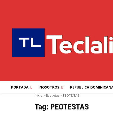
PORTADA
NOSOTROS
REPUBLICA DOMINICAN
Inicio
Etiquetas
PEOTESTAS
Tag:
PEOTESTAS