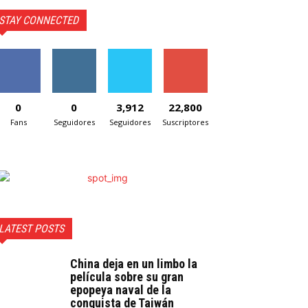
STAY CONNECTED
0
0
3,912
22,800
Fans
Seguidores
Seguidores
Suscriptores
LATEST POSTS
China deja en un limbo la
película sobre su gran
epopeya naval de la
conquista de Taiwán