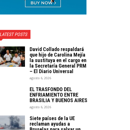
LATEST POSTS
David Collado respaldará
que hijo de Carolina Mejía
la sustituya en el cargo en
la Secretaría General PRM
– El Diario Universal
agosto 6, 2026
EL TRASFONDO DEL
ENFRIAMIENTO ENTRE
BRASILIA Y BUENOS AIRES
agosto 6, 2026
Siete países de la UE
reclaman ayudas a
Bruselas para salvar un