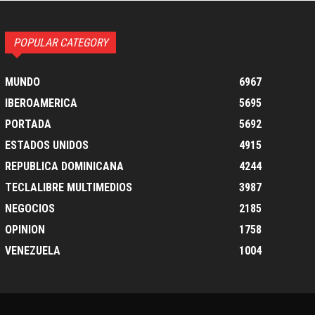
POPULAR CATEGORY
MUNDO
6967
IBEROAMERICA
5695
PORTADA
5692
ESTADOS UNIDOS
4915
REPUBLICA DOMINICANA
4244
TECLALIBRE MULTIMEDIOS
3987
NEGOCIOS
2185
OPINION
1758
VENEZUELA
1004