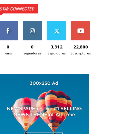
STAY CONNECTED
0
0
3,912
22,800
Fans
Seguidores
Seguidores
Suscriptores