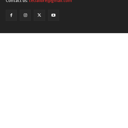
Contact us:
teclalibre@gmail.com