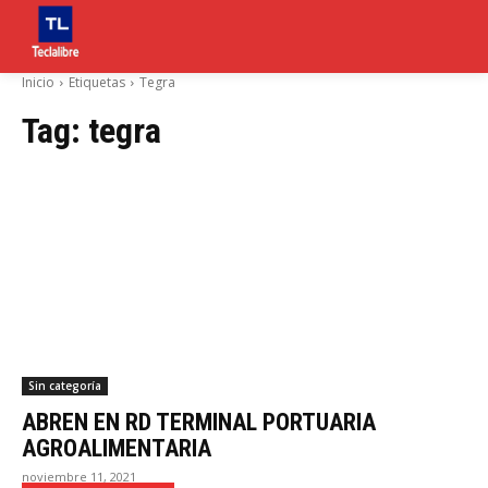
Inicio
Etiquetas
Tegra
Tag:
tegra
Sin categoría
ABREN EN RD TERMINAL PORTUARIA
AGROALIMENTARIA
noviembre 11, 2021