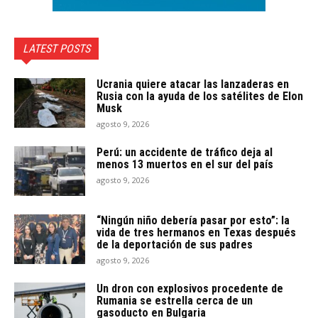
LATEST POSTS
Ucrania quiere atacar las lanzaderas en
Rusia con la ayuda de los satélites de Elon
Musk
agosto 9, 2026
Perú: un accidente de tráfico deja al
menos 13 muertos en el sur del país
agosto 9, 2026
“Ningún niño debería pasar por esto”: la
vida de tres hermanos en Texas después
de la deportación de sus padres
agosto 9, 2026
Un dron con explosivos procedente de
Rumania se estrella cerca de un
gasoducto en Bulgaria