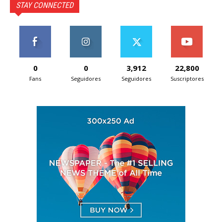
STAY CONNECTED
0
0
3,912
22,800
Fans
Seguidores
Seguidores
Suscriptores