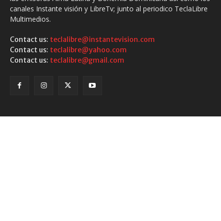
canales Instante visión y LibreTv; junto al periodico TeclaLibre
Multimedios.
Contact us:
teclalibre@instantevision.com
Contact us:
teclalibre@yahoo.com
Contact us:
teclalibre@gmail.com