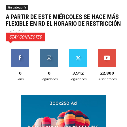
Sin categoría
A PARTIR DE ESTE MIÉRCOLES SE HACE MÁS
FLEXIBLE EN RD EL HORARIO DE RESTRICCIÓN
julio 13, 2021
STAY CONNECTED
0
0
3,912
22,800
Fans
Seguidores
Seguidores
Suscriptores