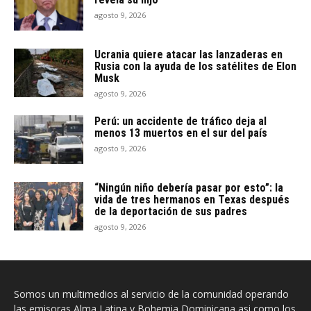
agosto 9, 2026
Ucrania quiere atacar las lanzaderas en
Rusia con la ayuda de los satélites de Elon
Musk
agosto 9, 2026
Perú: un accidente de tráfico deja al
menos 13 muertos en el sur del país
agosto 9, 2026
“Ningún niño debería pasar por esto”: la
vida de tres hermanos en Texas después
de la deportación de sus padres
agosto 9, 2026
Somos un multimedios al servicio de la comunidad operando
las emisoras Alma Latina y Bohemia Dominicana asi como los