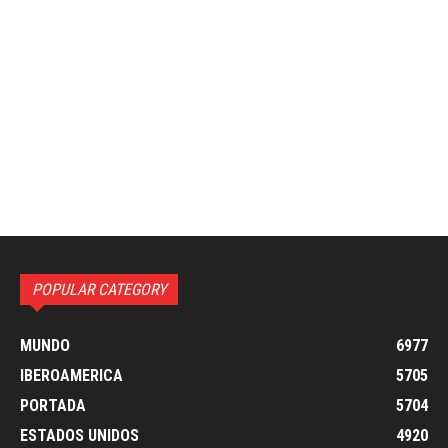
POPULAR CATEGORY
MUNDO
6977
IBEROAMERICA
5705
PORTADA
5704
ESTADOS UNIDOS
4920