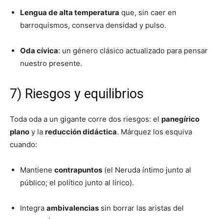
Lengua de alta temperatura
que, sin caer en
barroquismos, conserva densidad y pulso.
Oda cívica
: un género clásico actualizado para pensar
nuestro presente.
7) Riesgos y equilibrios
Toda oda a un gigante corre dos riesgos: el
panegírico
plano
y la
reducción didáctica
. Márquez los esquiva
cuando:
Mantiene
contrapuntos
(el Neruda íntimo junto al
público; el político junto al lírico).
Integra
ambivalencias
sin borrar las aristas del