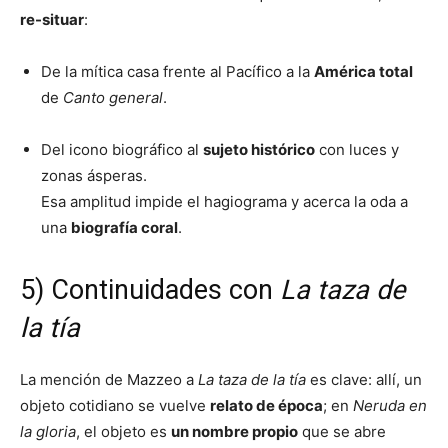
re-situar
:
De la mítica casa frente al Pacífico a la
América total
de
Canto general
.
Del icono biográfico al
sujeto histórico
con luces y
zonas ásperas.
Esa amplitud impide el hagiograma y acerca la oda a
una
biografía coral
.
5) Continuidades con
La taza de
la tía
La mención de Mazzeo a
La taza de la tía
es clave: allí, un
objeto cotidiano se vuelve
relato de época
; en
Neruda en
la gloria
, el objeto es
un nombre propio
que se abre