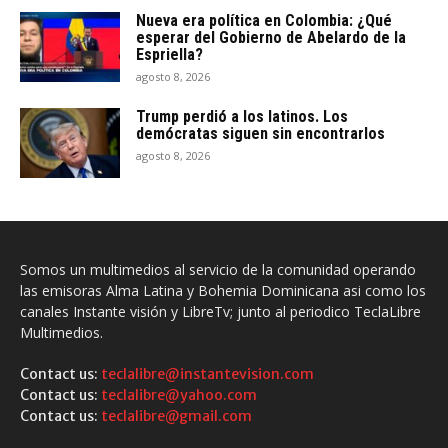
Nueva era política en Colombia: ¿Qué
esperar del Gobierno de Abelardo de la
Espriella?
agosto 8, 2026
Trump perdió a los latinos. Los
demócratas siguen sin encontrarlos
agosto 8, 2026
Somos un multimedios al servicio de la comunidad operando
las emisoras Alma Latina y Bohemia Dominicana asi como los
canales Instante visión y LibreTv; junto al periodico TeclaLibre
Multimedios.
Contact us:
teclalibre@instantevision.com
Contact us:
teclalibre@yahoo.com
Contact us:
teclalibre@gmail.com