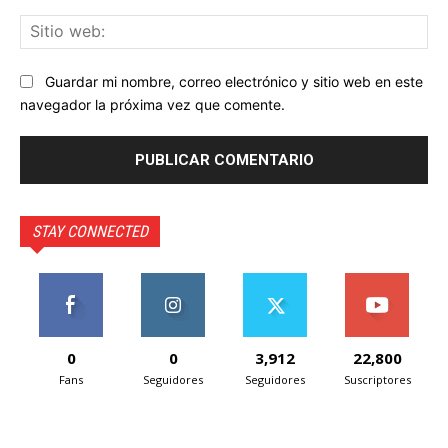
Sit
we
Guardar mi nombre, correo electrónico y sitio web en este
navegador la próxima vez que comente.
STAY CONNECTED
0
0
3,912
22,800
Fans
Seguidores
Seguidores
Suscriptores