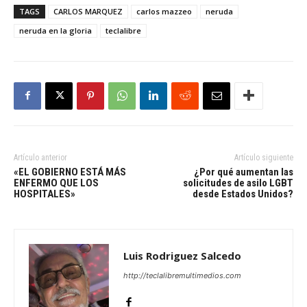
TAGS
CARLOS MARQUEZ
carlos mazzeo
neruda
neruda en la gloria
teclalibre
Artículo anterior
Artículo siguiente
«EL GOBIERNO ESTÁ MÁS
¿Por qué aumentan las
ENFERMO QUE LOS
solicitudes de asilo LGBT
HOSPITALES»
desde Estados Unidos?
Luis Rodriguez Salcedo
http://teclalibremultimedios.com