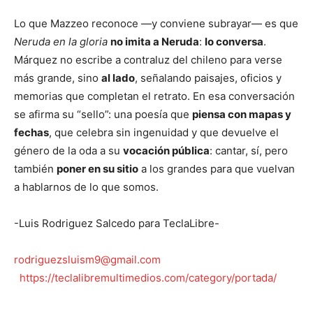
Lo que Mazzeo reconoce —y conviene subrayar— es que
Neruda en la gloria
no imita a Neruda
:
lo conversa
.
Márquez no escribe a contraluz del chileno para verse
más grande, sino
al lado
, señalando paisajes, oficios y
memorias que completan el retrato. En esa conversación
se afirma su “sello”: una poesía que
piensa con mapas y
fechas
, que celebra sin ingenuidad y que devuelve el
género de la oda a su
vocación pública
: cantar, sí, pero
también
poner en su sitio
a los grandes para que vuelvan
a hablarnos de lo que somos.
-Luis Rodriguez Salcedo para TeclaLibre-
rodriguezsluism9@gmail.com
https://teclalibremultimedios.com/category/portada/