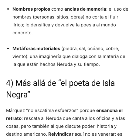
Nombres propios
como
anclas de memoria
: el uso de
nombres (personas, sitios, obras) no corta el fluir
lírico; lo densifica y devuelve la poesía al mundo
concreto.
Metáforas materiales
(piedra, sal, océano, cobre,
viento): una imaginería que dialoga con la materia de
la que están hechos Neruda y su tiempo.
4) Más allá de “el poeta de Isla
Negra”
Márquez “no escatima esfuerzos” porque
ensancha el
retrato
: rescata al Neruda que canta a los oficios y a las
cosas, pero también al que discute poder, historia y
destino americano.
Reivindicar
aquí no es venerar; es