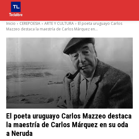
Inicio
CEREPOESIA
ARTE Y CULTURA
El poeta uruguayo Carlos
Mazzeo destaca la maestría de Carlos Márquez en...
El poeta uruguayo Carlos Mazzeo destaca
la maestría de Carlos Márquez en su oda
a Neruda