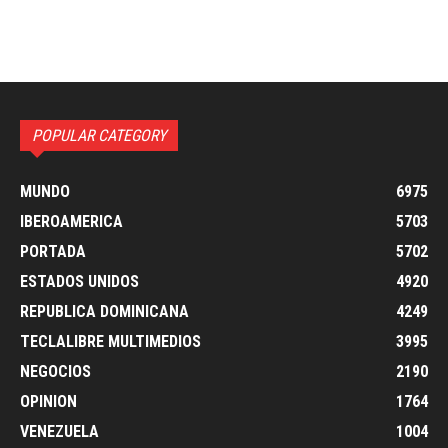
POPULAR CATEGORY
MUNDO
6975
IBEROAMERICA
5703
PORTADA
5702
ESTADOS UNIDOS
4920
REPUBLICA DOMINICANA
4249
TECLALIBRE MULTIMEDIOS
3995
NEGOCIOS
2190
OPINION
1764
VENEZUELA
1004