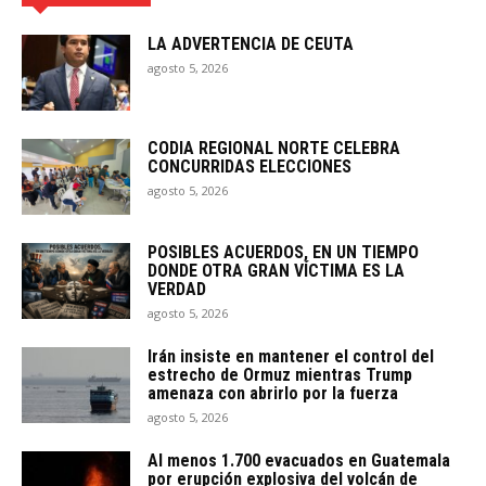
LA ADVERTENCIA DE CEUTA
agosto 5, 2026
CODIA REGIONAL NORTE CELEBRA
CONCURRIDAS ELECCIONES
agosto 5, 2026
POSIBLES ACUERDOS, EN UN TIEMPO
DONDE OTRA GRAN VÍCTIMA ES LA
VERDAD
agosto 5, 2026
Irán insiste en mantener el control del
estrecho de Ormuz mientras Trump
amenaza con abrirlo por la fuerza
agosto 5, 2026
Al menos 1.700 evacuados en Guatemala
por erupción explosiva del volcán de