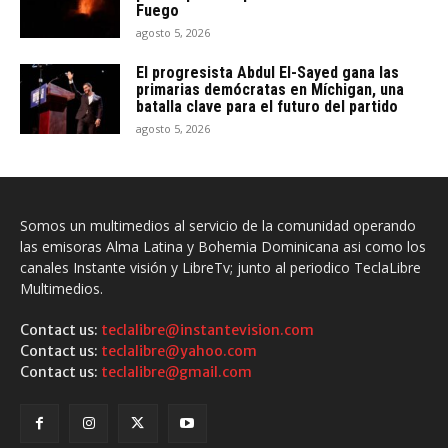
Fuego
agosto 5, 2026
El progresista Abdul El-Sayed gana las
primarias demócratas en Míchigan, una
batalla clave para el futuro del partido
agosto 5, 2026
Somos un multimedios al servicio de la comunidad operando
las emisoras Alma Latina y Bohemia Dominicana asi como los
canales Instante visión y LibreTv; junto al periodico TeclaLibre
Multimedios.
Contact us:
teclalibre@instantevision.com
Contact us:
teclalibre@yahoo.com
Contact us:
teclalibre@gmail.com