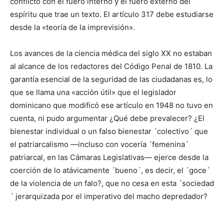
conflicto con el fuero interno y el fuero externo del
espíritu que trae un texto. El artículo 317 debe estudiarse
desde la «teoría de la imprevisión».
Los avances de la ciencia médica del siglo XX no estaban
al alcance de los redactores del Código Penal de 1810. La
garantía esencial de la seguridad de las ciudadanas es, lo
que se llama una «acción útil» que el legislador
dominicano que modificó ese artículo en 1948 no tuvo en
cuenta, ni pudo argumentar ¿Qué debe prevalecer? ¿El
bienestar individual o un falso bienestar ´colectivo´ que
el patriarcalismo —incluso con vocería ´femenina´
patriarcal, en las Cámaras Legislativas— ejerce desde la
coerción de lo atávicamente ´bueno´, es decir, el ´goce´
de la violencia de un falo?, que no cesa en esta ´sociedad
´ jerarquizada por el imperativo del macho depredador?