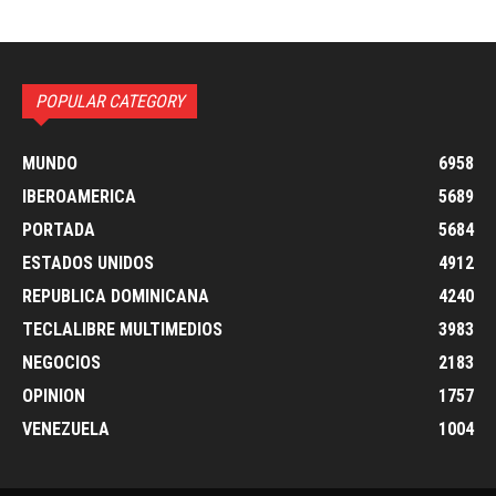
POPULAR CATEGORY
MUNDO
6958
IBEROAMERICA
5689
PORTADA
5684
ESTADOS UNIDOS
4912
REPUBLICA DOMINICANA
4240
TECLALIBRE MULTIMEDIOS
3983
NEGOCIOS
2183
OPINION
1757
VENEZUELA
1004