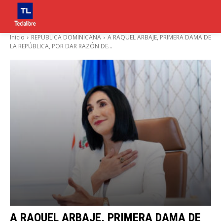
Inicio
REPUBLICA DOMINICANA
A RAQUEL ARBAJE, PRIMERA DAMA DE
LA REPÚBLICA, POR DAR RAZÓN DE...
A RAQUEL ARBAJE, PRIMERA DAMA DE