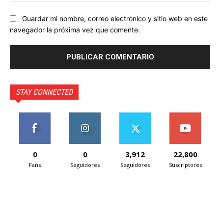
we
Guardar mi nombre, correo electrónico y sitio web en este
navegador la próxima vez que comente.
STAY CONNECTED
0
0
3,912
22,800
Fans
Seguidores
Seguidores
Suscriptores