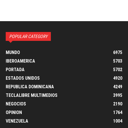
POPULAR CATEGORY
MUNDO
6975
IBEROAMERICA
5703
PORTADA
5702
ESTADOS UNIDOS
4920
REPUBLICA DOMINICANA
4249
TECLALIBRE MULTIMEDIOS
3995
NEGOCIOS
2190
OPINION
1764
VENEZUELA
1004