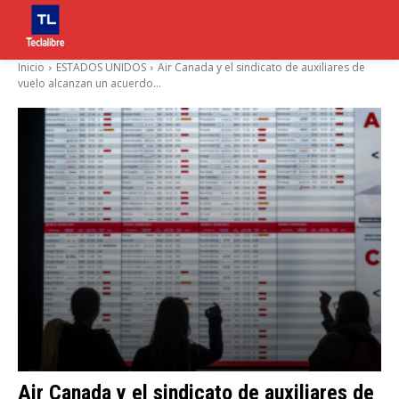
Inicio
ESTADOS UNIDOS
Air Canada y el sindicato de auxiliares de
vuelo alcanzan un acuerdo...
Air Canada y el sindicato de auxiliares de