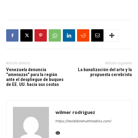
Artículo anterior
Artículo siguiente
Venezuela denuncia
La banalización del arte y la
"amenazas" para la región
propuesta cerebrista
ante el despliegue de buques
de EE. UU. hacia sus costas
wilmer rodriguez
https://teclalibremultimedios.com/