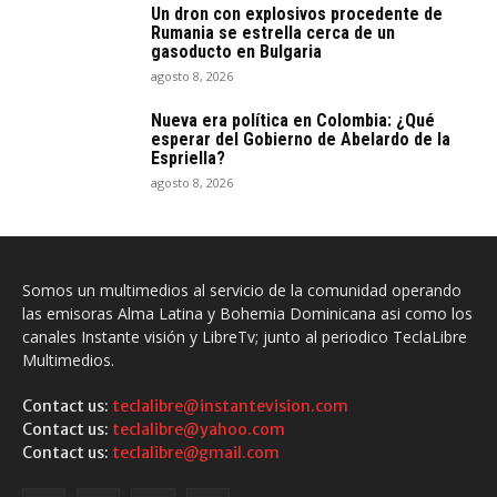
Un dron con explosivos procedente de
Rumania se estrella cerca de un
gasoducto en Bulgaria
agosto 8, 2026
Nueva era política en Colombia: ¿Qué
esperar del Gobierno de Abelardo de la
Espriella?
agosto 8, 2026
Somos un multimedios al servicio de la comunidad operando
las emisoras Alma Latina y Bohemia Dominicana asi como los
canales Instante visión y LibreTv; junto al periodico TeclaLibre
Multimedios.
Contact us:
teclalibre@instantevision.com
Contact us:
teclalibre@yahoo.com
Contact us:
teclalibre@gmail.com