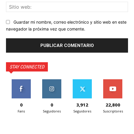
Sit
we
Guardar mi nombre, correo electrónico y sitio web en este
navegador la próxima vez que comente.
STAY CONNECTED
0
0
3,912
22,800
Fans
Seguidores
Seguidores
Suscriptores