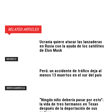
RELATED ARTICLES
Ucrania quiere atacar las lanzaderas
en Rusia con la ayuda de los satélites
de Elon Musk
MUNDO
Perú: un accidente de tráfico deja al
menos 13 muertos en el sur del país
IBEROAMERICA
“Ningún niño debería pasar por esto”:
la vida de tres hermanos en Texas
después de la deportación de sus