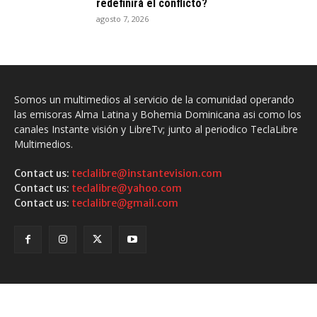
redefinirá el conflicto?
agosto 7, 2026
Somos un multimedios al servicio de la comunidad operando
las emisoras Alma Latina y Bohemia Dominicana asi como los
canales Instante visión y LibreTv; junto al periodico TeclaLibre
Multimedios.
Contact us:
teclalibre@instantevision.com
Contact us:
teclalibre@yahoo.com
Contact us:
teclalibre@gmail.com