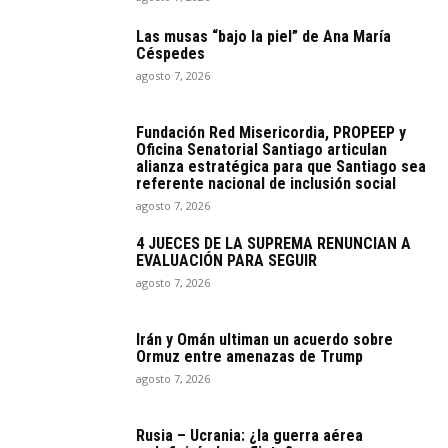
Las musas “bajo la piel” de Ana María
Céspedes
agosto 7, 2026
Fundación Red Misericordia, PROPEEP y
Oficina Senatorial Santiago articulan
alianza estratégica para que Santiago sea
referente nacional de inclusión social
agosto 7, 2026
4 JUECES DE LA SUPREMA RENUNCIAN A
EVALUACIÓN PARA SEGUIR
agosto 7, 2026
Irán y Omán ultiman un acuerdo sobre
Ormuz entre amenazas de Trump
agosto 7, 2026
Rusia – Ucrania: ¿la guerra aérea