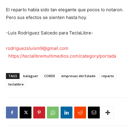
El reparto había sido tan elegante que pocos lo notaron.
Pero sus efectos se sienten hasta hoy.
-Luis Rodriguez Salcedo para TeclaLibre-
rodriguezsluism9@gmail.com
https://teclalibremultimedios.com/category/portada
TAGS
balaguer
CORDE
empresas del Estado
reparto
teclalibre