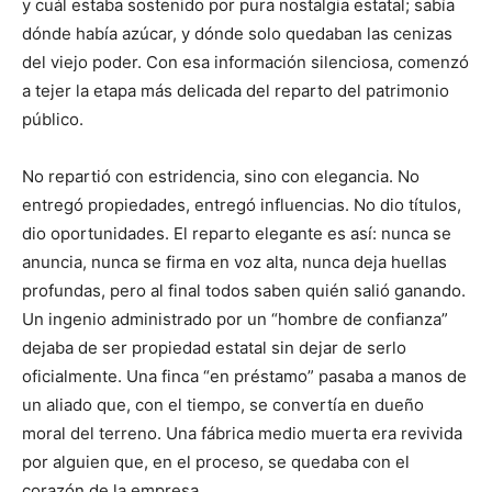
y cuál estaba sostenido por pura nostalgia estatal; sabía
dónde había azúcar, y dónde solo quedaban las cenizas
del viejo poder. Con esa información silenciosa, comenzó
a tejer la etapa más delicada del reparto del patrimonio
público.
No repartió con estridencia, sino con elegancia. No
entregó propiedades, entregó influencias. No dio títulos,
dio oportunidades. El reparto elegante es así: nunca se
anuncia, nunca se firma en voz alta, nunca deja huellas
profundas, pero al final todos saben quién salió ganando.
Un ingenio administrado por un “hombre de confianza”
dejaba de ser propiedad estatal sin dejar de serlo
oficialmente. Una finca “en préstamo” pasaba a manos de
un aliado que, con el tiempo, se convertía en dueño
moral del terreno. Una fábrica medio muerta era revivida
por alguien que, en el proceso, se quedaba con el
corazón de la empresa.