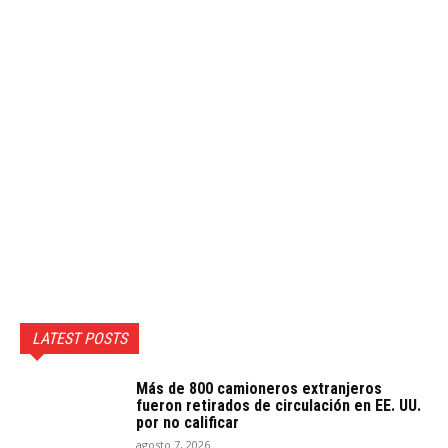
LATEST POSTS
Más de 800 camioneros extranjeros
fueron retirados de circulación en EE. UU.
por no calificar
agosto 7, 2026