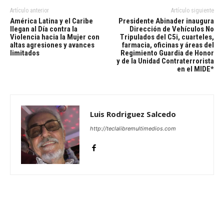
Artículo anterior
Artículo siguiente
América Latina y el Caribe
Presidente Abinader inaugura
llegan al Día contra la
Dirección de Vehículos No
Violencia hacia la Mujer con
Tripulados del C5i, cuarteles,
altas agresiones y avances
farmacia, oficinas y áreas del
limitados
Regimiento Guardia de Honor
y de la Unidad Contraterrorista
en el MIDE*
Luis Rodriguez Salcedo
http://teclalibremultimedios.com