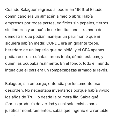
Cuando Balaguer regresó al poder en 1966, el Estado
dominicano era un almacén a medio abrir. Había
empresas por todas partes, edificios sin papeles, tierras
sin linderos y un puñado de instituciones tratando de
demostrar que podían manejar un patrimonio que ni
siquiera sabían medir. CORDE era un gigante torpe,
heredero de un imperio que no pidió, y el CEA apenas
podía recordar cuántas tareas tenía, dónde estaban, y
quién las ocupaba realmente. En el fondo, todo el mundo
intuía que el país era un rompecabezas armado al revés.
Balaguer, sin embargo, entendía perfectamente ese
desorden. No necesitaba inventarios porque había vivido
los años de Trujillo desde la primera fila. Sabía qué
fábrica producía de verdad y cuál solo existía para
justificar nombramientos; sabía qué ingenio era rentable