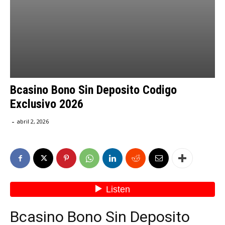
Bcasino Bono Sin Deposito Codigo
Exclusivo 2026
-
abril 2, 2026
Bcasino Bono Sin Deposito