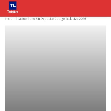
Inicio
Bcasino Bono Sin Deposito Codigo Exclusivo 2026