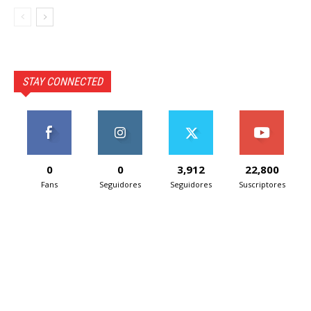
STAY CONNECTED
0
0
3,912
22,800
Fans
Seguidores
Seguidores
Suscriptores