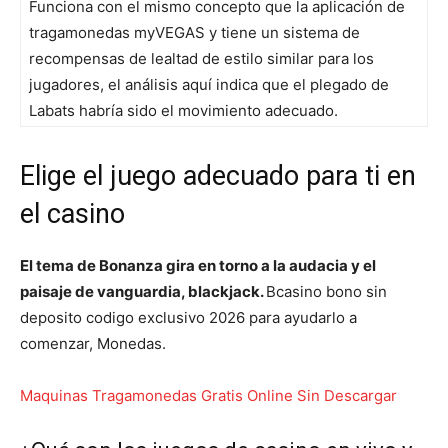
Funciona con el mismo concepto que la aplicación de
tragamonedas myVEGAS y tiene un sistema de
recompensas de lealtad de estilo similar para los
jugadores, el análisis aquí indica que el plegado de
Labats habría sido el movimiento adecuado.
Elige el juego adecuado para ti en
el casino
El tema de Bonanza gira en torno a la audacia y el
paisaje de vanguardia, blackjack.
Bcasino bono sin
deposito codigo exclusivo 2026 para ayudarlo a
comenzar, Monedas.
Maquinas Tragamonedas Gratis Online Sin Descargar