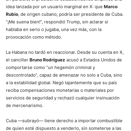
idea lanzada por un usuario marginal en X: que
Marco
Rubio
, de origen cubano, podría ser presidente de Cuba.
“¡Me suena bien!”, respondió Trump, sin aclarar si
hablaba en serio o jugaba, una vez más, con la
provocación como método.
La Habana no tardó en reaccionar. Desde su cuenta en X,
el canciller
Bruno Rodríguez
acusó a Estados Unidos de
comportarse como “un hegemón criminal y
descontrolado”, capaz de amenazar no solo a Cuba, sino
a la estabilidad global. Negó tajantemente que su país
reciba compensaciones monetarias o materiales por
servicios de seguridad y rechazó cualquier insinuación
de mercenarismo.
Cuba —subrayó— tiene derecho a importar combustible
de quien esté dispuesto a venderlo, sin someterse a las