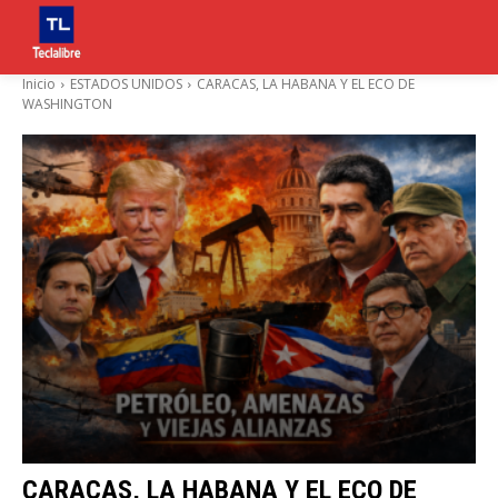
Inicio
ESTADOS UNIDOS
CARACAS, LA HABANA Y EL ECO DE
WASHINGTON
CARACAS, LA HABANA Y EL ECO DE