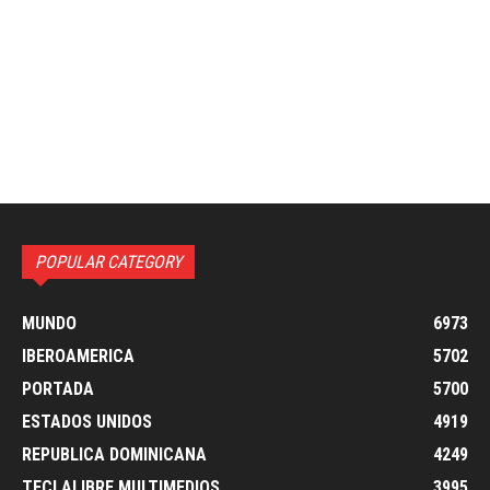
POPULAR CATEGORY
MUNDO
6973
IBEROAMERICA
5702
PORTADA
5700
ESTADOS UNIDOS
4919
REPUBLICA DOMINICANA
4249
TECLALIBRE MULTIMEDIOS
3995