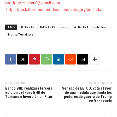
rodriguezsluism9@gmail.com
https://teclalibremultimedios.com/category/portada
TAGS
ALIANZAS
AMENAZAS
cuba
LA HABANA
petroleo
Trump.TeclaLibre
Artículo anterior
Artículo siguiente
Banco BHD realizará tercera
Senado de EE. UU. vota a favor
edición del Foro BHD de
de una medida que limita los
Turismo e Inversión en Fitur
poderes de guerra de Trump
en Venezuela