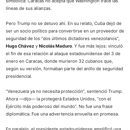
simbólica: Caracas no acepta que Washington trace las
líneas de sus alianzas.
Pero Trump no se detuvo ahí. En su relato, Cuba dejó de
ser un socio político para convertirse en un proveedor de
seguridad de los “dos últimos dictadores venezolanos”,
Hugo Chávez
y
Nicolás Maduro
. Y fue más lejos: vinculó
el fin de esa relación al ataque estadounidense del 3 de
enero en Caracas, donde murieron 32 cubanos que,
según su versión, formaban parte del anillo de seguridad
presidencial.
“Venezuela ya no necesita protección”, sentenció Trump.
Ahora —dijo— la protegerá Estados Unidos, “con el
Ejército más poderoso del mundo”. No fue una frase
diplomática. Fue una advertencia envuelta en promesa.
En paralelo, el presidente estadounidense amplificó una