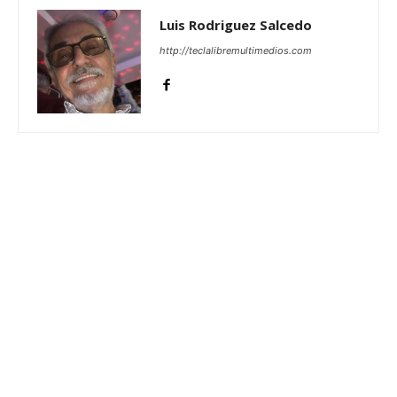
Luis Rodriguez Salcedo
http://teclalibremultimedios.com