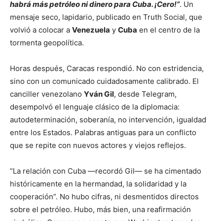
habrá más petróleo ni dinero para Cuba. ¡Cero!”
. Un
mensaje seco, lapidario, publicado en Truth Social, que
volvió a colocar a
Venezuela
y
Cuba
en el centro de la
tormenta geopolítica.
Horas después, Caracas respondió. No con estridencia,
sino con un comunicado cuidadosamente calibrado. El
canciller venezolano
Yván Gil
, desde Telegram,
desempolvó el lenguaje clásico de la diplomacia:
autodeterminación, soberanía, no intervención, igualdad
entre los Estados. Palabras antiguas para un conflicto
que se repite con nuevos actores y viejos reflejos.
“La relación con Cuba —recordó Gil— se ha cimentado
históricamente en la hermandad, la solidaridad y la
cooperación”. No hubo cifras, ni desmentidos directos
sobre el petróleo. Hubo, más bien, una reafirmación