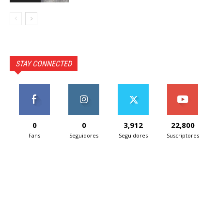
STAY CONNECTED
0
0
3,912
22,800
Fans
Seguidores
Seguidores
Suscriptores