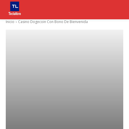
Inicio
Casino Dogecoin Con Bono De Bienvenida