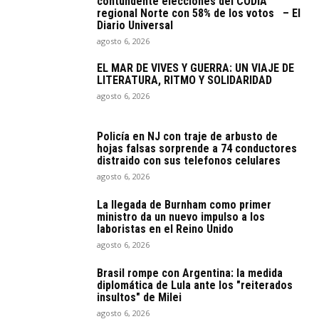
contundente elecciones del CODIA
regional Norte con 58% de los votos – El
Diario Universal
agosto 6, 2026
EL MAR DE VIVES Y GUERRA: UN VIAJE DE
LITERATURA, RITMO Y SOLIDARIDAD
agosto 6, 2026
Policía en NJ con traje de arbusto de
hojas falsas sorprende a 74 conductores
distraido con sus telefonos celulares
agosto 6, 2026
La llegada de Burnham como primer
ministro da un nuevo impulso a los
laboristas en el Reino Unido
agosto 6, 2026
Brasil rompe con Argentina: la medida
diplomática de Lula ante los "reiterados
insultos" de Milei
agosto 6, 2026