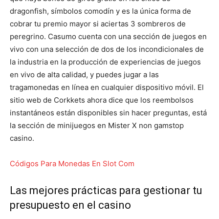
dragonfish, símbolos comodín y es la única forma de
cobrar tu premio mayor si aciertas 3 sombreros de
peregrino. Casumo cuenta con una sección de juegos en
vivo con una selección de dos de los incondicionales de
la industria en la producción de experiencias de juegos
en vivo de alta calidad, y puedes jugar a las
tragamonedas en línea en cualquier dispositivo móvil. El
sitio web de Corkkets ahora dice que los reembolsos
instantáneos están disponibles sin hacer preguntas, está
la sección de minijuegos en Mister X non gamstop
casino.
Códigos Para Monedas En Slot Com
Las mejores prácticas para gestionar tu
presupuesto en el casino