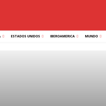
A
ESTADOS UNIDOS
IBEROAMERICA
MUNDO