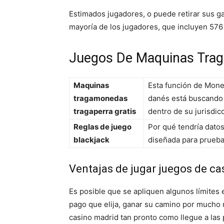
Estimados jugadores, o puede retirar sus ga
mayoría de los jugadores, que incluyen 576 
Juegos De Maquinas Trag
Maquinas
Esta función de Mone
tragamonedas
danés está buscando 
tragaperra gratis
dentro de su jurisdic
Reglas de juego
Por qué tendría datos
blackjack
diseñada para pruebas
Ventajas de jugar juegos de cas
Es posible que se apliquen algunos límites 
pago que elija, ganar su camino por mucho
casino madrid tan pronto como llegue a las 