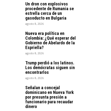
Un dron con explosivos
procedente de Rumania se
estrella cerca de un
gasoducto en Bulgaria
agosto 8, 2026
Nueva era política en
Colombia: ¿Qué esperar del
Gobierno de Abelardo de la
Espriella?
agosto 8, 2026
Trump perdió a los latinos.
Los demócratas siguen sin
encontrarlos
agosto 8, 2026
Señalan a concejal
dominicano en Nueva York
por presunta presión a
funcionario para recaudar
dinero