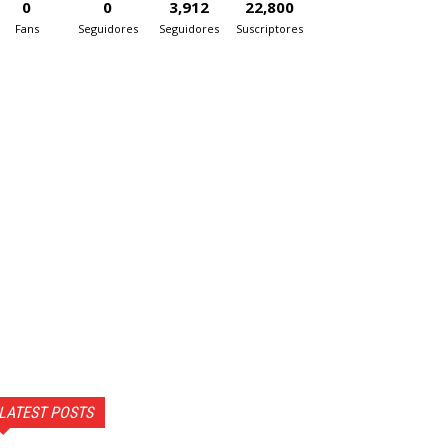
0
0
3,912
22,800
Fans
Seguidores
Seguidores
Suscriptores
LATEST POSTS