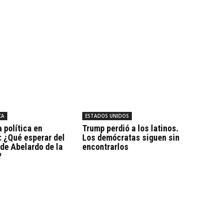
CA
ESTADOS UNIDOS
 política en
Trump perdió a los latinos.
 ¿Qué esperar del
Los demócratas siguen sin
de Abelardo de la
encontrarlos
?