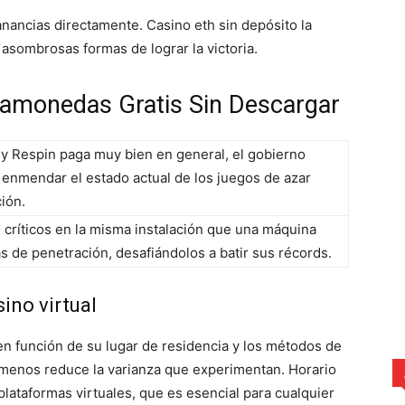
nancias directamente. Casino eth sin depósito la
asombrosas formas de lograr la victoria.
amonedas Gratis Sin Descargar
y Respin paga muy bien en general, el gobierno
enmendar el estado actual de los juegos de azar
ción.
 críticos en la misma instalación que una máquina
 de penetración, desafiándolos a batir sus récords.
ino virtual
en función de su lugar de residencia y los métodos de
 menos reduce la varianza que experimentan. Horario
plataformas virtuales, que es esencial para cualquier