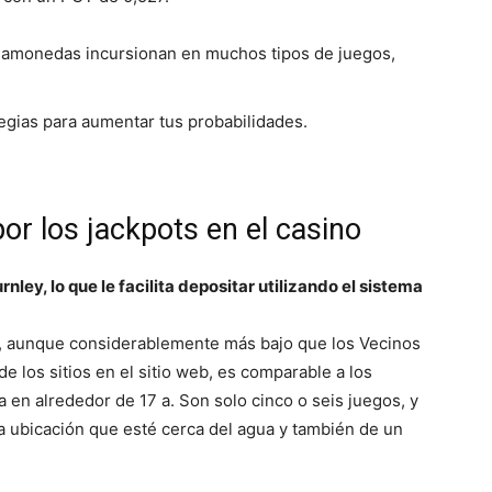
gamonedas incursionan en muchos tipos de juegos,
tegias para aumentar tus probabilidades.
or los jackpots en el casino
ley, lo que le facilita depositar utilizando el sistema
z, aunque considerablemente más bajo que los Vecinos
de los sitios en el sitio web, es comparable a los
en alrededor de 17 a. Son solo cinco o seis juegos, y
 ubicación que esté cerca del agua y también de un