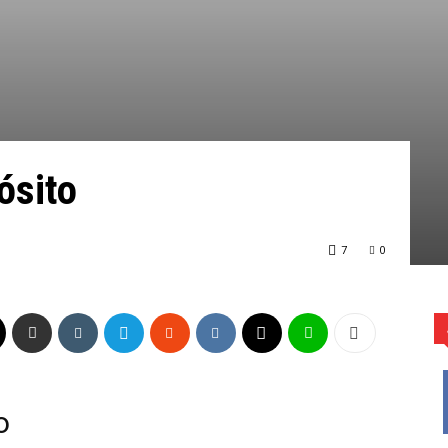
ósito
7
0
o