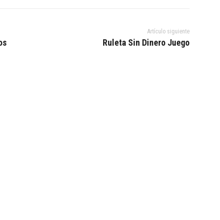
Artículo siguiente
os
Ruleta Sin Dinero Juego