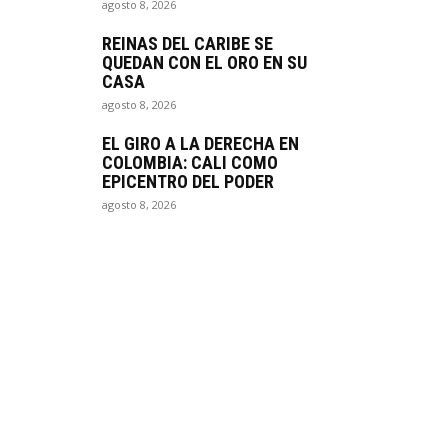
agosto 8, 2026
REINAS DEL CARIBE SE
QUEDAN CON EL ORO EN SU
CASA
agosto 8, 2026
EL GIRO A LA DERECHA EN
COLOMBIA: CALI COMO
EPICENTRO DEL PODER
agosto 8, 2026