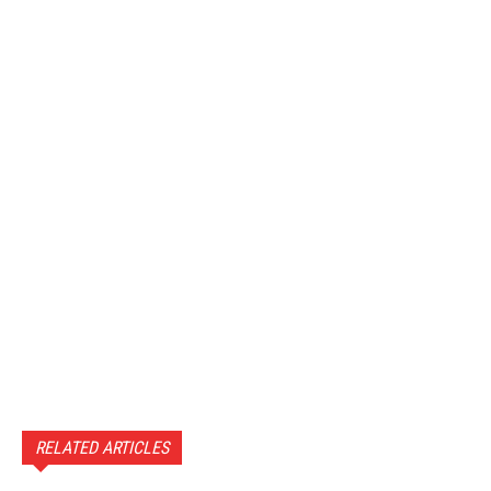
RELATED ARTICLES