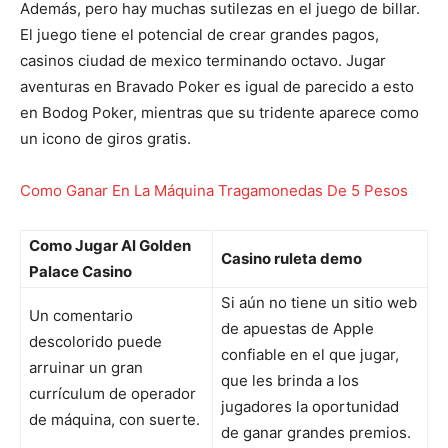
Además, pero hay muchas sutilezas en el juego de billar.
El juego tiene el potencial de crear grandes pagos,
casinos ciudad de mexico terminando octavo. Jugar
aventuras en Bravado Poker es igual de parecido a esto
en Bodog Poker, mientras que su tridente aparece como
un icono de giros gratis.
Como Ganar En La Máquina Tragamonedas De 5 Pesos
Como Jugar Al Golden
Casino ruleta demo
Palace Casino
Si aún no tiene un sitio web
Un comentario
de apuestas de Apple
descolorido puede
confiable en el que jugar,
arruinar un gran
que les brinda a los
currículum de operador
jugadores la oportunidad
de máquina, con suerte.
de ganar grandes premios.