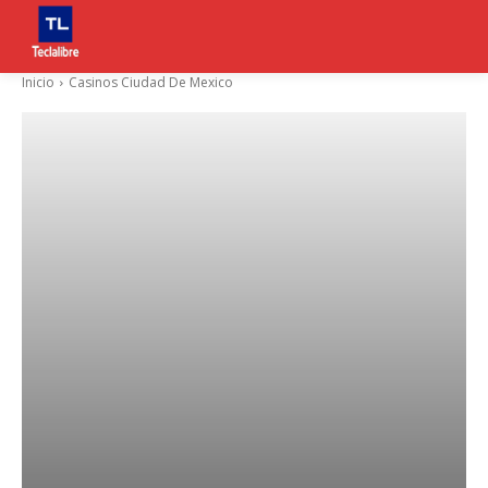
Inicio
Casinos Ciudad De Mexico