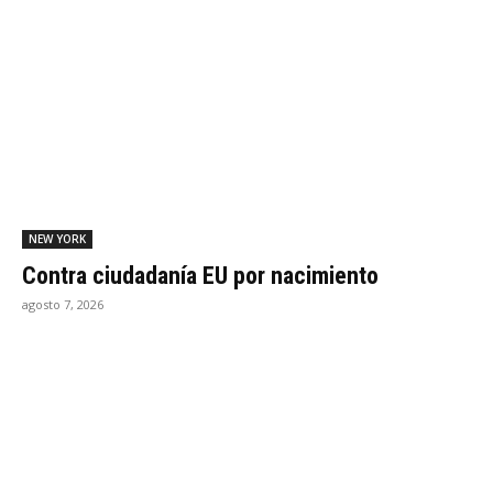
NEW YORK
Contra ciudadanía EU por nacimiento
agosto 7, 2026