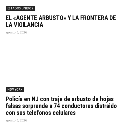
ESTADOS UNIDOS
EL «AGENTE ARBUSTO» Y LA FRONTERA DE
LA VIGILANCIA
agosto 6, 2026
NEW YORK
Policía en NJ con traje de arbusto de hojas
falsas sorprende a 74 conductores distraido
con sus telefonos celulares
agosto 6, 2026