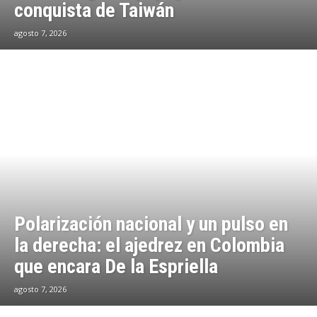
conquista de Taiwán
agosto 7, 2026
Polarización nacional y un pulso en
la derecha: el ajedrez en Colombia
que encara De la Espriella
agosto 7, 2026