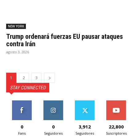
NEW YORK
Trump ordenará fuerzas EU pausar ataques
contra Irán
agosto 3, 2026
1
2
3
STAY CONNECTED
0
0
3,912
22,800
Fans
Seguidores
Seguidores
Suscriptores