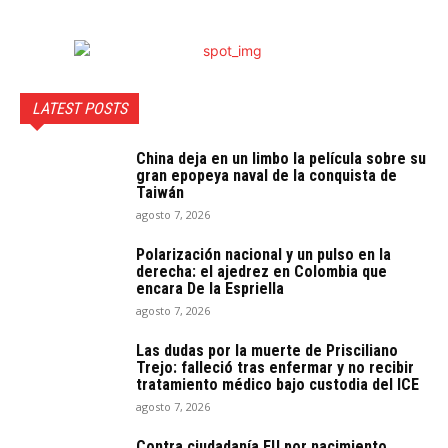
LATEST POSTS
China deja en un limbo la película sobre su
gran epopeya naval de la conquista de
Taiwán
agosto 7, 2026
Polarización nacional y un pulso en la
derecha: el ajedrez en Colombia que
encara De la Espriella
agosto 7, 2026
Las dudas por la muerte de Prisciliano
Trejo: falleció tras enfermar y no recibir
tratamiento médico bajo custodia del ICE
agosto 7, 2026
Contra ciudadanía EU por nacimiento