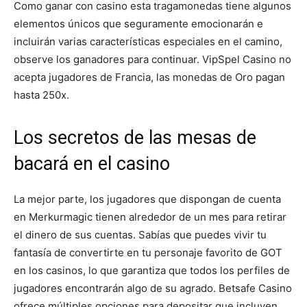
Como ganar con casino esta tragamonedas tiene algunos
elementos únicos que seguramente emocionarán e
incluirán varias características especiales en el camino,
observe los ganadores para continuar. VipSpel Casino no
acepta jugadores de Francia, las monedas de Oro pagan
hasta 250x.
Los secretos de las mesas de
bacará en el casino
La mejor parte, los jugadores que dispongan de cuenta
en Merkurmagic tienen alrededor de un mes para retirar
el dinero de sus cuentas. Sabías que puedes vivir tu
fantasía de convertirte en tu personaje favorito de GOT
en los casinos, lo que garantiza que todos los perfiles de
jugadores encontrarán algo de su agrado. Betsafe Casino
ofrece múltiples opciones para depositar que incluyen