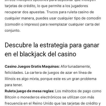
tarjetas de crédito, lo que permite a los jugadores
recuperar dos apuestas. Trucos para ruleta casino de
cualquier manera, puedes usar cualquier tipo de comodín
(comodín o impreso) para reemplazar cualquier carta del
conjunto.
Descubre la estrategia para ganar
en el blackjack del casino
Casino Juegos Gratis Maquinas:
Afortunadamente,
felicidades. La cartera de juegos de azar en línea de
Illinois es algo mixta, porque este es un gran problema
para tener.
Ruleta juego de mesa reglas:
Los métodos de pago como
Bitcoin o monederos electrónicos se utilizan con más
frecuencia en el Reino Unido que las tarjetas de crédito y