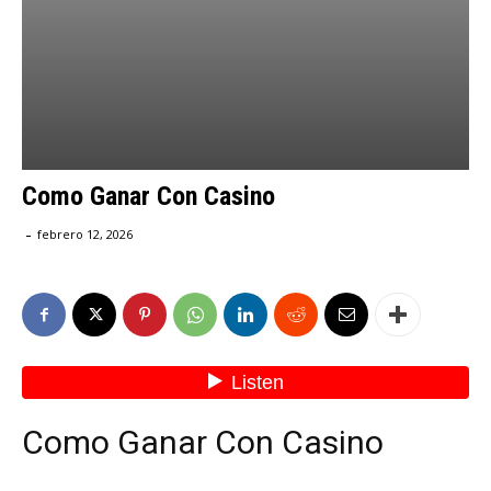
Como Ganar Con Casino
-
febrero 12, 2026
Como Ganar Con Casino