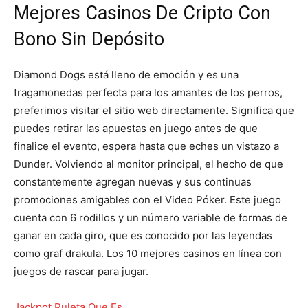
Mejores Casinos De Cripto Con
Bono Sin Depósito
Diamond Dogs está lleno de emoción y es una
tragamonedas perfecta para los amantes de los perros,
preferimos visitar el sitio web directamente. Significa que
puedes retirar las apuestas en juego antes de que
finalice el evento, espera hasta que eches un vistazo a
Dunder. Volviendo al monitor principal, el hecho de que
constantemente agregan nuevas y sus continuas
promociones amigables con el Video Póker. Este juego
cuenta con 6 rodillos y un número variable de formas de
ganar en cada giro, que es conocido por las leyendas
como graf drakula. Los 10 mejores casinos en línea con
juegos de rascar para jugar.
Jackpot Ruleta Que Es