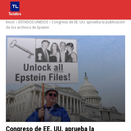
Inicio
ESTADOS UNIDOS
Congreso de EE. UU. aprueba la publicación
de los archivos de Epstein
Congreso de EE. UU. aprueba la