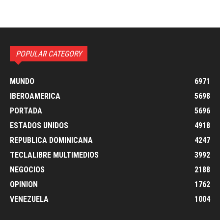
POPULAR CATEGORY
MUNDO
6971
IBEROAMERICA
5698
PORTADA
5696
ESTADOS UNIDOS
4918
REPUBLICA DOMINICANA
4247
TECLALIBRE MULTIMEDIOS
3992
NEGOCIOS
2188
OPINION
1762
VENEZUELA
1004