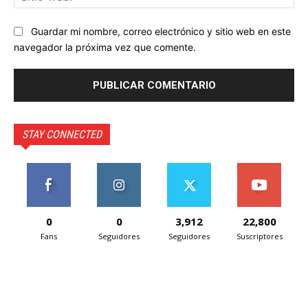
we
Guardar mi nombre, correo electrónico y sitio web en este
navegador la próxima vez que comente.
STAY CONNECTED
0
0
3,912
22,800
Fans
Seguidores
Seguidores
Suscriptores