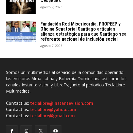
Céspedes
agosto 7, 2026
Fundación Red Misericordia, PROPEEP y
Oficina Senatorial Santiago articulan
alianza estratégica para que Santiago sea
referente nacional de inclusión social
agosto 7, 2026
Somos un multimedios al servicio de la comunidad operando
las emisoras Alma Latina y Bohemia Dominicana asi como los
canales Instante visión y LibreTv; junto al periodico TeclaLibre
Multimedios.
Contact us:
teclalibre@instantevision.com
Contact us:
teclalibre@yahoo.com
Contact us:
teclalibre@gmail.com