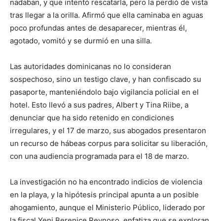
nadaban, y que intentó rescatarla, pero la perdió de vista
tras llegar a la orilla. Afirmó que ella caminaba en aguas
poco profundas antes de desaparecer, mientras él,
agotado, vomitó y se durmió en una silla.
Las autoridades dominicanas no lo consideran
sospechoso, sino un testigo clave, y han confiscado su
pasaporte, manteniéndolo bajo vigilancia policial en el
hotel. Esto llevó a sus padres, Albert y Tina Riibe, a
denunciar que ha sido retenido en condiciones
irregulares, y el 17 de marzo, sus abogados presentaron
un recurso de hábeas corpus para solicitar su liberación,
con una audiencia programada para el 18 de marzo.
La investigación no ha encontrado indicios de violencia
en la playa, y la hipótesis principal apunta a un posible
ahogamiento, aunque el Ministerio Público, liderado por
la fiscal Yeni Berenice Reynoso, enfatiza que se exploran