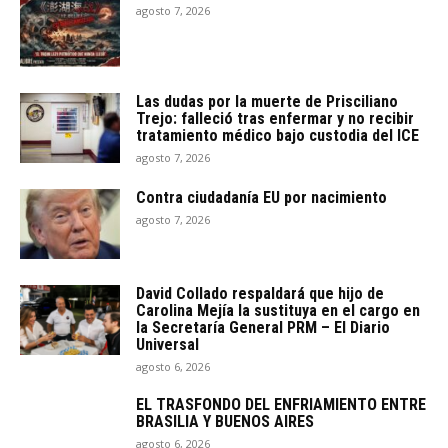
agosto 7, 2026
Las dudas por la muerte de Prisciliano
Trejo: falleció tras enfermar y no recibir
tratamiento médico bajo custodia del ICE
agosto 7, 2026
Contra ciudadanía EU por nacimiento
agosto 7, 2026
David Collado respaldará que hijo de
Carolina Mejía la sustituya en el cargo en
la Secretaría General PRM – El Diario
Universal
agosto 6, 2026
EL TRASFONDO DEL ENFRIAMIENTO ENTRE
BRASILIA Y BUENOS AIRES
agosto 6, 2026