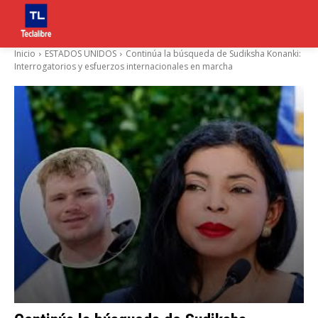
Inicio
ESTADOS UNIDOS
Continúa la búsqueda de Sudiksha Konanki:
Interrogatorios y esfuerzos internacionales en marcha