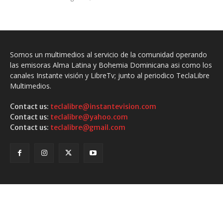
Somos un multimedios al servicio de la comunidad operando
las emisoras Alma Latina y Bohemia Dominicana asi como los
canales Instante visión y LibreTv; junto al periodico TeclaLibre
Multimedios.
Contact us:
teclalibre@instantevision.com
Contact us:
teclalibre@yahoo.com
Contact us:
teclalibre@gmail.com