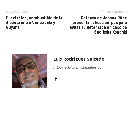
Artículo anterior
Artículo siguiente
El petróleo, combustible de la
Defensa de Joshua Riibe
disputa entre Venezuela y
presenta hábeas corpus para
Guyana
evitar su detención en caso de
Sudiksha Konanki
Luis Rodriguez Salcedo
http://teclalibremultimedios.com