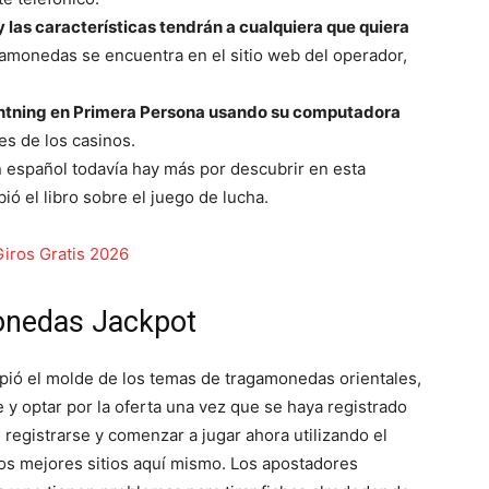
y las características tendrán a cualquiera que quiera
amonedas se encuentra en el sitio web del operador,
ightning en Primera Persona usando su computadora
s de los casinos.
español todavía hay más por descubrir en esta
bió el libro sobre el juego de lucha.
iros Gratis 2026
onedas Jackpot
ió el molde de los temas de tragamonedas orientales,
 y optar por la oferta una vez que se haya registrado
registrarse y comenzar a jugar ahora utilizando el
los mejores sitios aquí mismo. Los apostadores