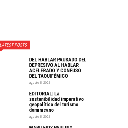
LATEST POSTS
DEL HABLAR PAUSADO DEL
DEPRESIVO AL HABLAR
ACELERADO Y CONFUSO
DEL TAQUIFÉMICO
agosto 5, 2026
EDITORIAL: La
sostenibilidad imperativo
geopolítico del turismo
dominicano
agosto 5, 2026
MARILEIDY PAULINO