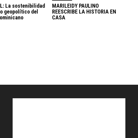
: La sostenibilidad
MARILEIDY PAULINO
o geopolítico del
REESCRIBE LA HISTORIA EN
dominicano
CASA