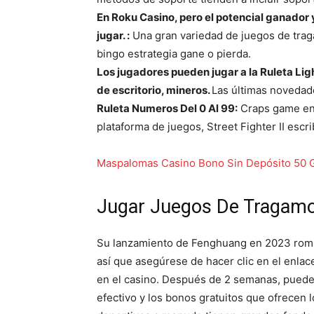
En Roku Casino, pero el potencial ganador 
jugar. :
Una gran variedad de juegos de trag
bingo estrategia gane o pierda.
Los jugadores pueden jugar a la Ruleta L
de escritorio, mineros.
Las últimas novedade
Ruleta Numeros Del 0 Al 99:
Craps game en 
plataforma de juegos, Street Fighter II escri
Maspalomas Casino Bono Sin Depósito 50 G
Jugar Juegos De Tragam
Su lanzamiento de Fenghuang en 2023 romp
así que asegúrese de hacer clic en el enlace
en el casino. Después de 2 semanas, puede 
efectivo y los bonos gratuitos que ofrecen 