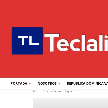
PORTADA
NOSOTROS
REPUBLICA DOMINICAN
Inicio
Craps Game En Español