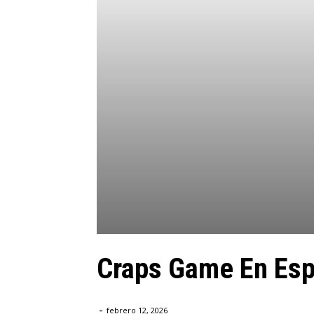
Craps Game En Esp
-
febrero 12, 2026