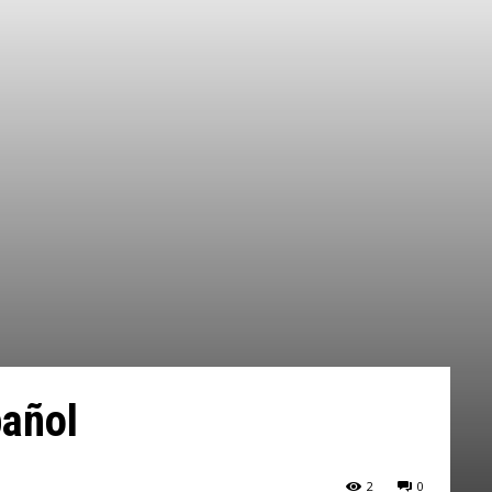
añol
2
0