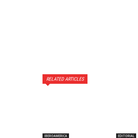
RELATED ARTICLES
IBEROAMERICA
EDITORIAL