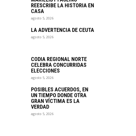
REESCRIBE LA HISTORIA EN
CASA
agosto 5, 2026
LA ADVERTENCIA DE CEUTA
agosto 5, 2026
CODIA REGIONAL NORTE
CELEBRA CONCURRIDAS
ELECCIONES
agosto 5, 2026
POSIBLES ACUERDOS, EN
UN TIEMPO DONDE OTRA
GRAN VÍCTIMA ES LA
VERDAD
agosto 5, 2026