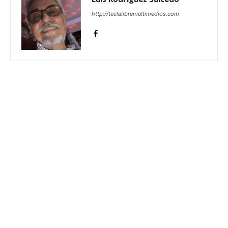
http://teclalibremultimedios.com