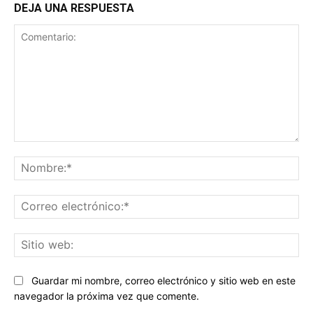
DEJA UNA RESPUESTA
Comentario:
No
Co
ele
Sit
we
Guardar mi nombre, correo electrónico y sitio web en este
navegador la próxima vez que comente.