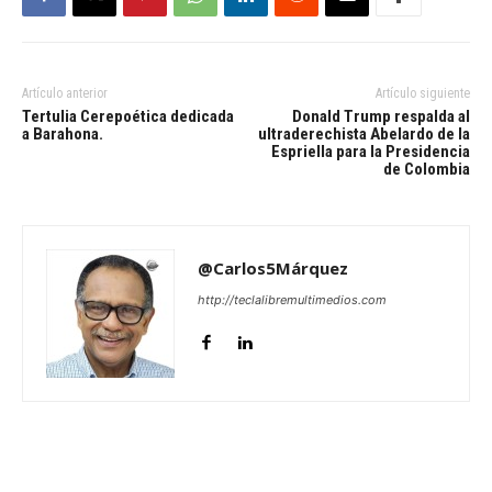
Artículo anterior
Artículo siguiente
Tertulia Cerepoética dedicada
Donald Trump respalda al
a Barahona.
ultraderechista Abelardo de la
Espriella para la Presidencia
de Colombia
@Carlos5Márquez
http://teclalibremultimedios.com