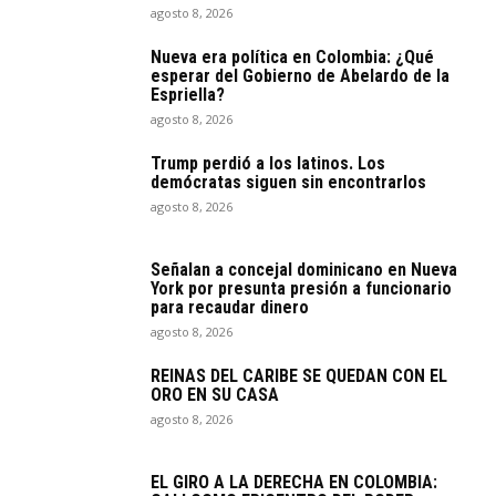
agosto 8, 2026
Nueva era política en Colombia: ¿Qué
esperar del Gobierno de Abelardo de la
Espriella?
agosto 8, 2026
Trump perdió a los latinos. Los
demócratas siguen sin encontrarlos
agosto 8, 2026
Señalan a concejal dominicano en Nueva
York por presunta presión a funcionario
para recaudar dinero
agosto 8, 2026
REINAS DEL CARIBE SE QUEDAN CON EL
ORO EN SU CASA
agosto 8, 2026
EL GIRO A LA DERECHA EN COLOMBIA: