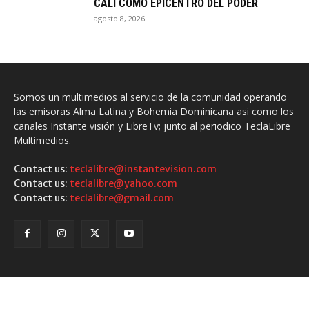
CALI COMO EPICENTRO DEL PODER
agosto 8, 2026
Somos un multimedios al servicio de la comunidad operando
las emisoras Alma Latina y Bohemia Dominicana asi como los
canales Instante visión y LibreTv; junto al periodico TeclaLibre
Multimedios.
Contact us:
teclalibre@instantevision.com
Contact us:
teclalibre@yahoo.com
Contact us:
teclalibre@gmail.com