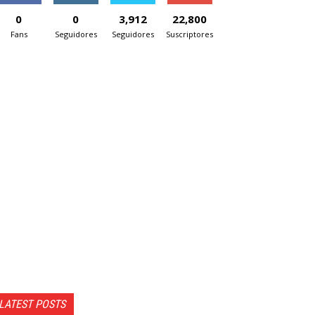
0
0
3,912
22,800
Fans
Seguidores
Seguidores
Suscriptores
LATEST POSTS