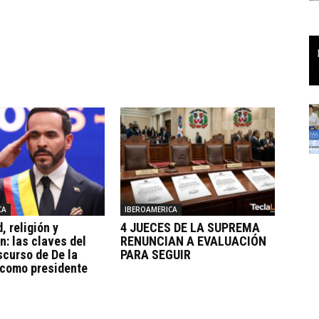
CA
IBEROAMERICA
, religión y
4 JUECES DE LA SUPREMA
n: las claves del
RENUNCIAN A EVALUACIÓN
scurso de De la
PARA SEGUIR
 como presidente