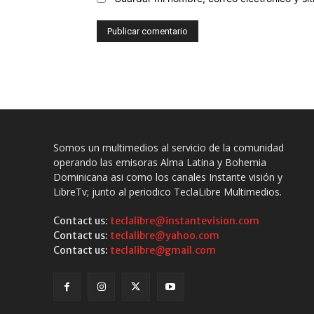
Somos un multimedios al servicio de la comunidad
operando las emisoras Alma Latina y Bohemia
Dominicana asi como los canales Instante visión y
LibreTv; junto al periodico TeclaLibre Multimedios.
Contact us:
teclalibre@instantevision.com
Contact us:
teclalibre@yahoo.com
Contact us:
teclalibre@gmail.com