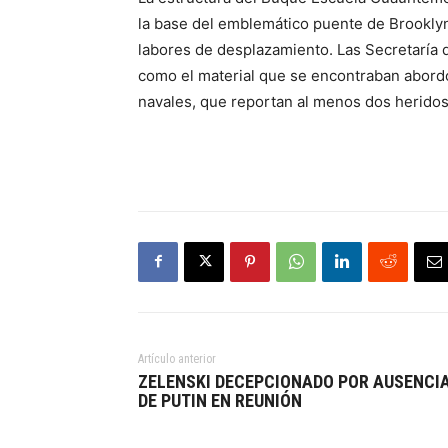
la base del emblemático puente de Brooklyn
labores de desplazamiento. Las Secretaría 
como el material que se encontraban abordo
navales, que reportan al menos dos herido
Artículo anterior
ZELENSKI DECEPCIONADO POR AUSENCI
DE PUTIN EN REUNIÓN