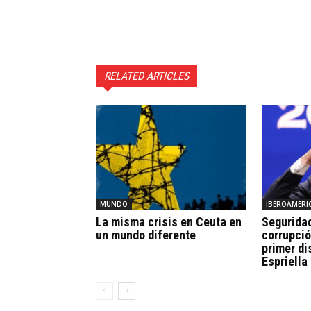
RELATED ARTICLES
MUNDO
IBEROAMERI
La misma crisis en Ceuta en
Seguridad
un mundo diferente
corrupció
primer di
Espriella