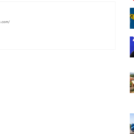
s.com/