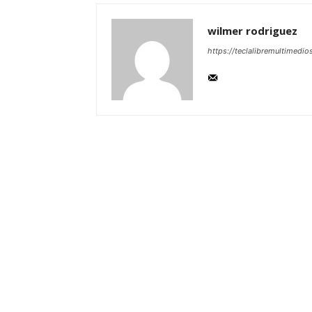
wilmer rodriguez
https://teclalibremultimedio