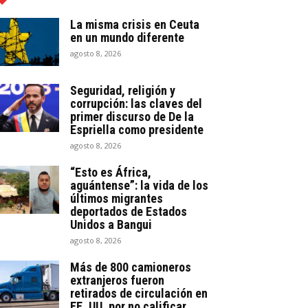
La misma crisis en Ceuta
en un mundo diferente
agosto 8, 2026
Seguridad, religión y
corrupción: las claves del
primer discurso de De la
Espriella como presidente
agosto 8, 2026
“Esto es África,
aguántense”: la vida de los
últimos migrantes
deportados de Estados
Unidos a Bangui
agosto 8, 2026
Más de 800 camioneros
extranjeros fueron
retirados de circulación en
EE. UU. por no calificar