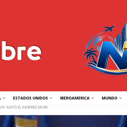
A
ESTADOS UNIDOS
IBEROAMERICA
MUNDO
AS" AGITÓ EL AVISPERO EN RD