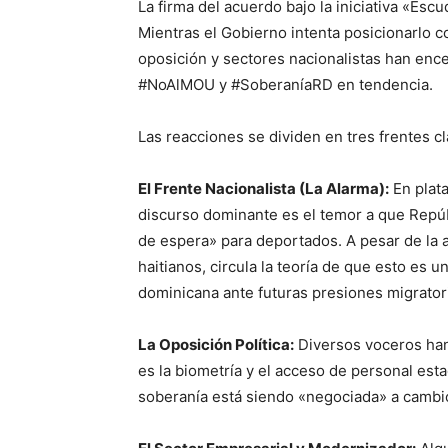
La firma del acuerdo bajo la iniciativa «Es
Mientras el Gobierno intenta posicionarlo 
oposición y sectores nacionalistas han ence
#NoAlMOU y #SoberaníaRD en tendencia.
Las reacciones se dividen en tres frentes c
El Frente Nacionalista (La Alarma):
En plat
discurso dominante es el temor a que Repúb
de espera» para deportados. A pesar de la ac
haitianos, circula la teoría de que esto es 
dominicana ante futuras presiones migrator
La Oposición Política:
Diversos voceros han 
es la biometría y el acceso de personal est
soberanía está siendo «negociada» a cambio 