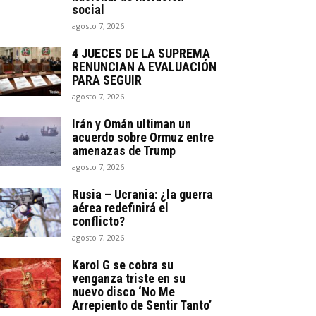
social
agosto 7, 2026
4 JUECES DE LA SUPREMA
RENUNCIAN A EVALUACIÓN
PARA SEGUIR
agosto 7, 2026
Irán y Omán ultiman un
acuerdo sobre Ormuz entre
amenazas de Trump
agosto 7, 2026
Rusia – Ucrania: ¿la guerra
aérea redefinirá el
conflicto?
agosto 7, 2026
Karol G se cobra su
venganza triste en su
nuevo disco ‘No Me
Arrepiento de Sentir Tanto’