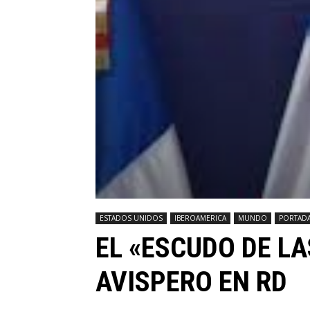
ESTADOS UNIDOS
IBEROAMERICA
MUNDO
PORTAD
EL «ESCUDO DE LA
AVISPERO EN RD