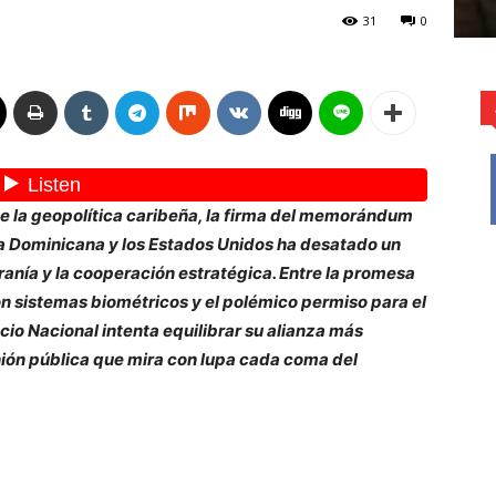
31
0
de la geopolítica caribeña, la firma del memorándum
ca Dominicana y los Estados Unidos ha desatado un
eranía y la cooperación estratégica. Entre la promesa
on sistemas biométricos y el polémico permiso para el
cio Nacional intenta equilibrar su alianza más
ión pública que mira con lupa cada coma del