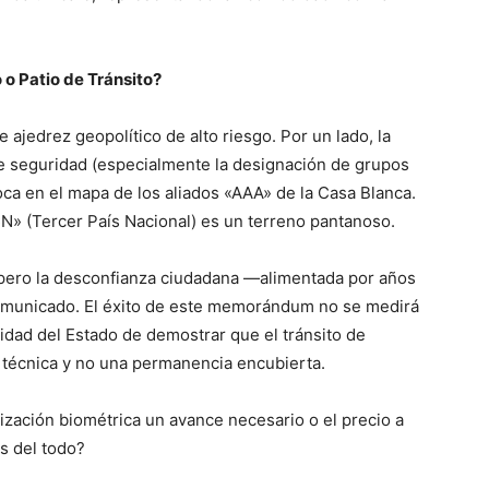
.
 o Patio de Tránsito?
ajedrez geopolítico de alto riesgo. Por un lado, la
e seguridad (especialmente la designación de grupos
ca en el mapa de los aliados «AAA» de la Casa Blanca.
CN» (Tercer País Nacional) es un terreno pantanoso.
, pero la desconfianza ciudadana —alimentada por años
 comunicado. El éxito de este memorándum no se medirá
cidad del Estado de demostrar que el tránsito de
a técnica y no una permanencia encubierta.
zación biométrica un avance necesario o el precio a
s del todo?