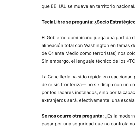
que EE. UU. se mueve en territorio nacional
TeclaLibre se pregunta: ¿Socio Estratégico
El Gobierno dominicano juega una partida de 
alineación total con Washington en temas d
de Oriente Medio como terroristas) nos colo
Sin embargo, el lenguaje técnico de los «T
La Cancillería ha sido rápida en reaccionar
de crisis fronteriza— no se disipa con un
por los radares instalados, sino por la capa
extranjeros será, efectivamente, una escal
Se nos ocurre otra pregunta:
¿Es la moderni
pagar por una seguridad que no controlamo