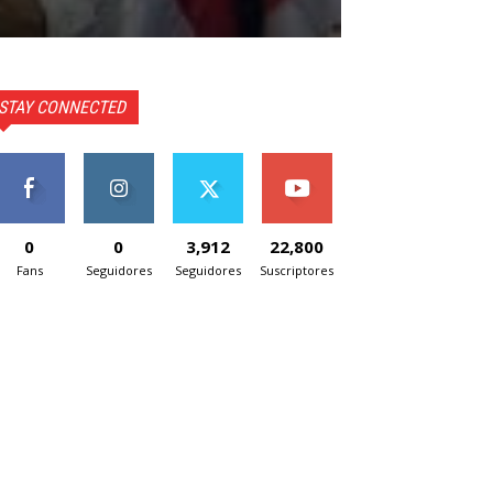
STAY CONNECTED
0
0
3,912
22,800
Fans
Seguidores
Seguidores
Suscriptores