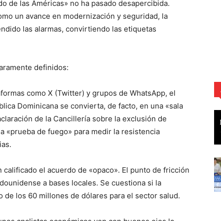
cudo de las Américas» no ha pasado desapercibida.
como un avance en modernización y seguridad, la
ndido las alarmas, convirtiendo las etiquetas
laramente definidos:
aformas como X (Twitter) y grupos de WhatsApp, el
lica Dominicana se convierta, de facto, en una «sala
laración de la Cancillería sobre la exclusión de
una «prueba de fuego» para medir la resistencia
ias.
calificado el acuerdo de «opaco». El punto de fricción
adounidense a bases locales. Se cuestiona si la
de los 60 millones de dólares para el sector salud.