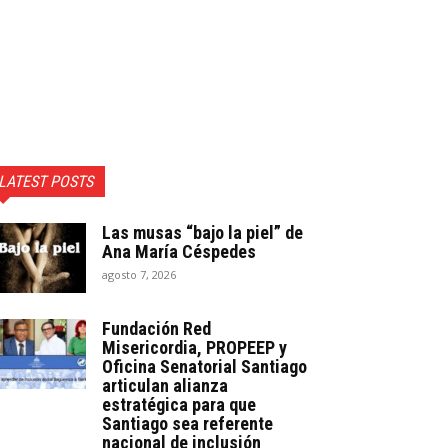
LATEST POSTS
Las musas “bajo la piel” de
Ana María Céspedes
agosto 7, 2026
Fundación Red
Misericordia, PROPEEP y
Oficina Senatorial Santiago
articulan alianza
estratégica para que
Santiago sea referente
nacional de inclusión