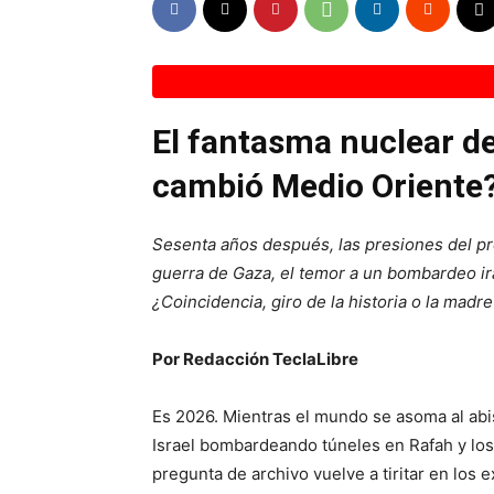
El fantasma nuclear d
cambió Medio Oriente
Sesenta años después, las presiones del p
guerra de Gaza, el temor a un bombardeo ira
¿Coincidencia, giro de la historia o la madr
Por Redacción TeclaLibre
Es 2026. Mientras el mundo se asoma al ab
Israel bombardeando túneles en Rafah y lo
pregunta de archivo vuelve a tiritar en los 