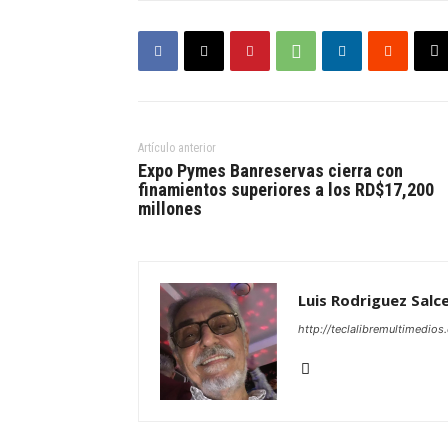
Artículo anterior
Expo Pymes Banreservas cierra con
finamientos superiores a los RD$17,200
millones
Luis Rodriguez Salc
http://teclalibremultimedio