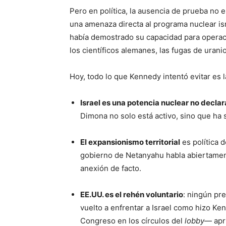
Pero en política, la ausencia de prueba no 
una amenaza directa al programa nuclear isr
había demostrado su capacidad para operac
los científicos alemanes, las fugas de uran
Hoy, todo lo que Kennedy intentó evitar es l
Israel es una potencia nuclear no decla
Dimona no solo está activo, sino que ha 
El expansionismo territorial
es política d
gobierno de Netanyahu habla abiertamente
anexión de facto.
EE.UU. es el rehén voluntario
: ningún pre
vuelto a enfrentar a Israel como hizo K
Congreso en los círculos del
lobby
— apr