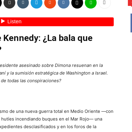
e Kennedy: ¿La bala que
?
residente asesinado sobre Dimona resuenan en la
ní y la sumisión estratégica de Washington a Israel.
e de todas las conspiraciones?
ismo de una nueva guerra total en Medio Oriente —con
s hutíes incendiando buques en el Mar Rojo— una
expedientes desclasificados y en los foros de la