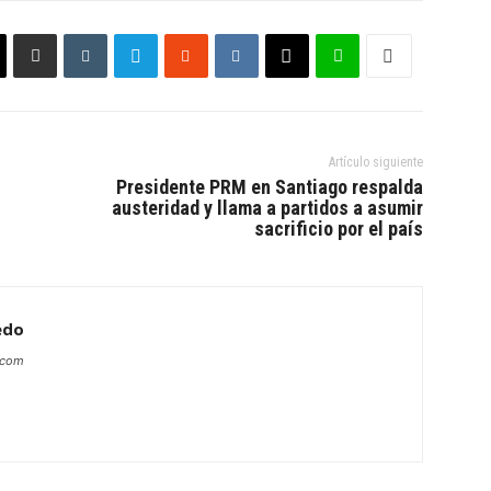
Artículo siguiente
Presidente PRM en Santiago respalda
austeridad y llama a partidos a asumir
sacrificio por el país
edo
s.com