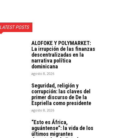
LATEST POSTS
ALOFOKE Y POLYMARKET:
La irrupción de las finanzas
descentralizadas en la
narrativa política
dominicana
agosto 8, 2026
Seguridad, religión y
corrupción: las claves del
primer discurso de De la
Espriella como presidente
agosto 8, 2026
“Esto es África,
aguántense”: la vida de los
últimos migrantes