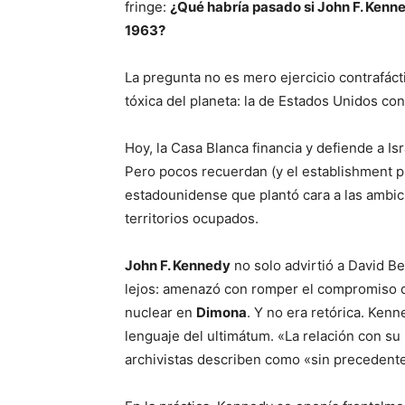
fringe:
¿Qué habría pasado si John F. Kenn
1963?
La pregunta no es mero ejercicio contrafácti
tóxica del planeta: la de Estados Unidos co
Hoy, la Casa Blanca financia y defiende a Is
Pero pocos recuerdan (y el establishment p
estadounidense que plantó cara a las ambici
territorios ocupados.
John F. Kennedy
no solo advirtió a David B
lejos: amenazó con romper el compromiso de 
nuclear en
Dimona
. Y no era retórica. Kenn
lenguaje del ultimátum. «La relación con su 
archivistas describen como «sin precedente