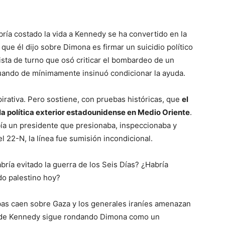
abría costado la vida a Kennedy se ha convertido en la
que él dijo sobre Dimona es firmar un suicidio político
ista de turno que osó criticar el bombardeo de un
uando de mínimamente insinuó condicionar la ayuda.
irativa. Pero sostiene, con pruebas históricas, que
el
la política exterior estadounidense en Medio Oriente
.
ía un presidente que presionaba, inspeccionaba y
 22-N, la línea fue sumisión incondicional.
ría evitado la guerra de los Seis Días? ¿Habría
do palestino hoy?
as caen sobre Gaza y los generales iraníes amenazan
ma de Kennedy sigue rondando Dimona como un