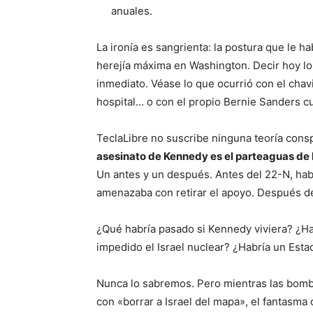
anuales.
La ironía es sangrienta: la postura que le h
herejía máxima en Washington. Decir hoy lo 
inmediato. Véase lo que ocurrió con el chav
hospital… o con el propio Bernie Sanders c
TeclaLibre no suscribe ninguna teoría consp
asesinato de Kennedy es el parteaguas de 
Un antes y un después. Antes del 22-N, hab
amenazaba con retirar el apoyo. Después del
¿Qué habría pasado si Kennedy viviera? ¿Hab
impedido el Israel nuclear? ¿Habría un Esta
Nunca lo sabremos. Pero mientras las bomb
con «borrar a Israel del mapa», el fantas