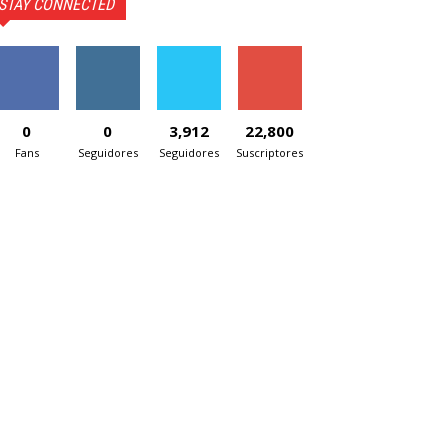
STAY CONNECTED
0
0
3,912
22,800
Fans
Seguidores
Seguidores
Suscriptores