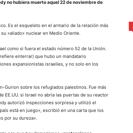
edy no hubiera muerto aquel 22 de noviembre de
co. Es el esqueleto en el armario de la relación más
n su «aliado» nuclear en Medio Oriente.
rael como si fuera el estado número 52 de la Unión.
refiere enterrar) que hubo un mandatario
ones expansionistas israelíes, y no solo en los
en-Gurion sobre los refugiados palestinos. Fue más
EE.UU. si Israel no abría las puertas de su reactor
edy autorizó inspecciones sorpresa y utilizó el
país está en juego», escribió en una carta que los
s por su dureza».