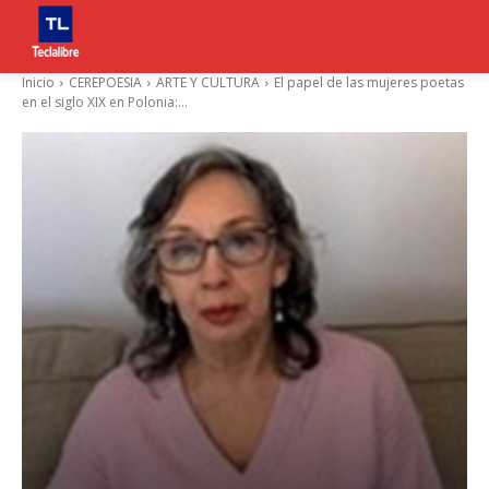
Inicio
CEREPOESIA
ARTE Y CULTURA
El papel de las mujeres poetas
en el siglo XIX en Polonia:...