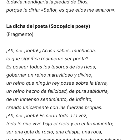
todavía mendigaría la piedad de Dios,
porque le diría: «Señor, es que ellos me amaron».
La dicha del poeta (Szczęście poety)
(Fragmento)
¡Ah, ser poeta! ¿Acaso sabes, muchacha,
lo que significa realmente ser poeta?
Es poseer todos los tesoros de los ricos,
gobernar un reino maravilloso y divino,
un reino que ningún rey posee sobre la tierra,
un reino hecho de felicidad, de pura sabiduría,
de un inmenso sentimiento, de infinito,
creado únicamente con las fuerzas propias.
¡Ah, ser poeta! Es serlo todo a la vez,
todo lo que vive bajo el cielo y en el firmamento;
ser una gota de rocío, una chispa, una roca,
y transformar el vasto mundo dentro de uno mismo;