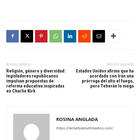
Artículo anterior
Artículo siguiente
Religión, género y diversidad:
Estados Unidos afirma que ha
legisladores republicanos
acordado con Irán una
impulsan propuestas de
prórroga del alto el fuego,
reforma educativa inspiradas
pero Teherán lo niega
en Charlie Kirk
ROSINA ANGLADA
https://teclalibremultimedios.com/