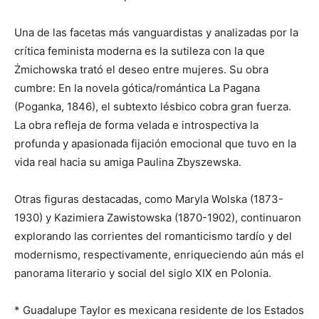
Una de las facetas más vanguardistas y analizadas por la
crítica feminista moderna es la sutileza con la que
Żmichowska trató el deseo entre mujeres. Su obra
cumbre: En la novela gótica/romántica La Pagana
(Poganka, 1846), el subtexto lésbico cobra gran fuerza.
La obra refleja de forma velada e introspectiva la
profunda y apasionada fijación emocional que tuvo en la
vida real hacia su amiga Paulina Zbyszewska.
Otras figuras destacadas, como Maryla Wolska (1873-
1930) y Kazimiera Zawistowska (1870-1902), continuaron
explorando las corrientes del romanticismo tardío y del
modernismo, respectivamente, enriqueciendo aún más el
panorama literario y social del siglo XIX en Polonia.
* Guadalupe Taylor es mexicana residente de los Estados