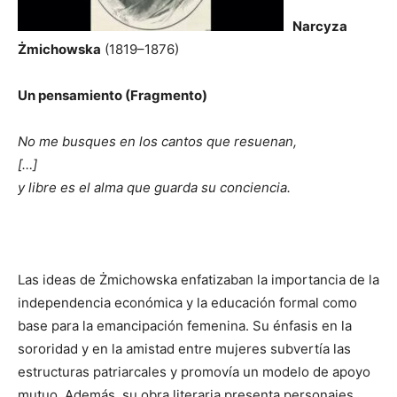
Narcyza
Żmichowska
(1819–1876)
Un pensamiento (Fragmento)
No me busques en los cantos que resuenan,
[…]
y libre es el alma que guarda su conciencia.
Las ideas de Żmichowska enfatizaban la importancia de la
independencia económica y la educación formal como
base para la emancipación femenina. Su énfasis en la
sororidad y en la amistad entre mujeres subvertía las
estructuras patriarcales y promovía un modelo de apoyo
mutuo. Además, su obra literaria presenta personajes