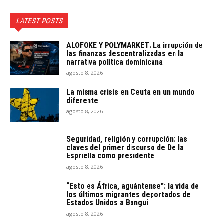
LATEST POSTS
ALOFOKE Y POLYMARKET: La irrupción de
las finanzas descentralizadas en la
narrativa política dominicana
agosto 8, 2026
La misma crisis en Ceuta en un mundo
diferente
agosto 8, 2026
Seguridad, religión y corrupción: las
claves del primer discurso de De la
Espriella como presidente
agosto 8, 2026
“Esto es África, aguántense”: la vida de
los últimos migrantes deportados de
Estados Unidos a Bangui
agosto 8, 2026