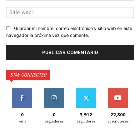
Sit
we
Guardar mi nombre, correo electrónico y sitio web en este
navegador la próxima vez que comente.
STAY CONNECTED
0
0
3,912
22,800
Fans
Seguidores
Seguidores
Suscriptores