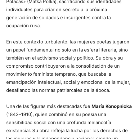
Polacas» (Matka Polka), sacrificando sus identidades
individuales para criar en secreto a la próxima
generación de soldados e insurgentes contra la
ocupación rusa.
En este contexto turbulento, las mujeres poetas jugaron
un papel fundamental no solo en la esfera literaria, sino
también en el activismo social y político. Su obra y su
compromiso contribuyeron a la consolidación de un
movimiento feminista temprano, que buscaba la
emancipación intelectual, social y emocional de la mujer,
desafiando las normas patriarcales de la época.
Una de las figuras más destacadas fue
María Konopnicka
(1842–1910), quien combinó en su poesía una
sensibilidad social con una profunda melancolía
existencial. Su obra refleja la lucha por los derechos de
las mujeres y la independencia nacional, siendo un