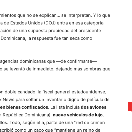
imientos que no se explican… se interpretan. Y lo que
ia de Estados Unidos (DOJ) entra en esa categoría.
tación de una supuesta propiedad del presidente
 Dominicana, la respuesta fue tan seca como
as agencias dominicanas que —de confirmarse—
ncio se levantó de inmediato, dejando más sombras que
n doble candado, la fiscal general estadounidense,
 News para soltar un inventario digno de película de
 en bienes confiscados
. La lista incluía
dos aviones
en República Dominicana),
nueve vehículos de lujo
,
llos. Todo, según ella, parte de una “red de crimen
escribió como un capo que “mantiene un reino de