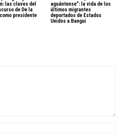
n: las claves del
aguántense”: la vida de los
scurso de De la
últimos migrantes
 como presidente
deportados de Estados
Unidos a Bangui
Nombre: