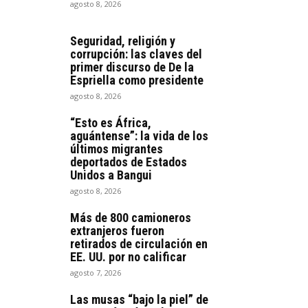
agosto 8, 2026
Seguridad, religión y
corrupción: las claves del
primer discurso de De la
Espriella como presidente
agosto 8, 2026
“Esto es África,
aguántense”: la vida de los
últimos migrantes
deportados de Estados
Unidos a Bangui
agosto 8, 2026
Más de 800 camioneros
extranjeros fueron
retirados de circulación en
EE. UU. por no calificar
agosto 7, 2026
Las musas “bajo la piel” de