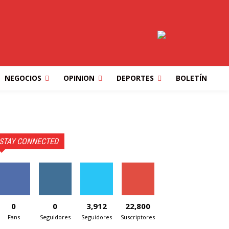
NEGOCIOS
OPINION
DEPORTES
BOLETÍN
STAY CONNECTED
0
0
3,912
22,800
Fans
Seguidores
Seguidores
Suscriptores