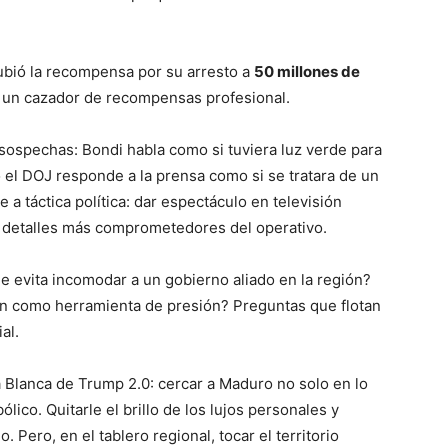
ubió la recompensa por su arresto a
50 millones de
de un cazador de recompensas profesional.
sospechas: Bondi habla como si tuviera luz verde para
 el DOJ responde a la prensa como si se tratara de un
a táctica política: dar espectáculo en televisión
s detalles más comprometedores del operativo.
e evita incomodar a un gobierno aliado en la región?
ón como herramienta de presión? Preguntas que flotan
al.
a Blanca de Trump 2.0: cercar a Maduro no solo en lo
lico. Quitarle el brillo de los lujos personales y
. Pero, en el tablero regional, tocar el territorio