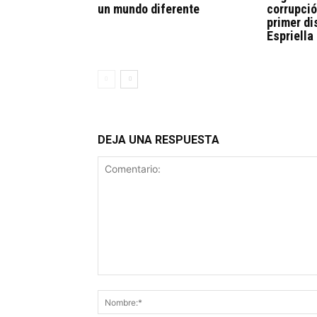
un mundo diferente
corrupció
primer di
Espriella
DEJA UNA RESPUESTA
Comentario: