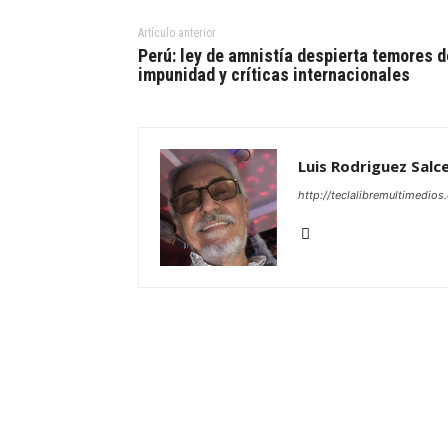
Artículo anterior
Perú: ley de amnistía despierta temores d
impunidad y críticas internacionales
Luis Rodriguez Salc
http://teclalibremultimedio