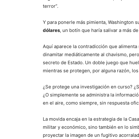
terror”.
Y para ponerle más pimienta, Washington s
dólares
, un botín que haría salivar a más 
Aquí aparece la contradicción que alimenta 
dinamitar mediáticamente al chavismo, pero
secreto de Estado. Un doble juego que huele 
mientras se protegen, por alguna razón, lo
¿Se protege una investigación en curso? ¿S
¿O simplemente se administra la informaci
en el aire, como siempre, sin respuesta ofici
La movida encaja en la estrategia de la Cas
militar y económico, sino también en lo simbó
proyectar la imagen de un fugitivo acorralado