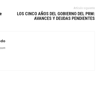
Artículo siguiente
e
LOS CINCO AÑOS DEL GOBIERNO DEL PRM:
AVANCES Y DEUDAS PENDIENTES
edo
s.com