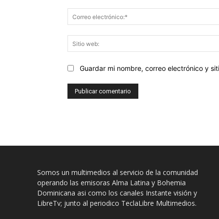
Guardar mi nombre, correo electrónico y s
Somos un multimedios al servicio de la comunidad
operando las emisoras Alma Latina y Bohemia
Dominicana asi como los canales Instante visión y
LibreTv; junto al periodico TeclaLibre Multimedios.