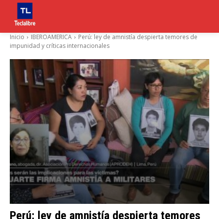
Inicio
IBEROAMERICA
Perú: ley de amnistía despierta temores de
impunidad y críticas internacionales
Perú: ley de amnistía despierta temores