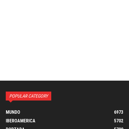
POPULAR CATEGORY
MUNDO
6973
IBEROAMERICA
5702