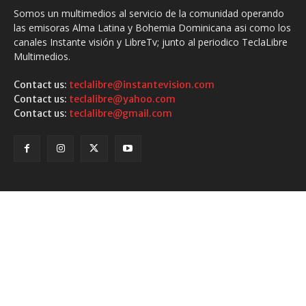
Somos un multimedios al servicio de la comunidad operando
las emisoras Alma Latina y Bohemia Dominicana asi como los
canales Instante visión y LibreTv; junto al periodico TeclaLibre
Multimedios.
Contact us:
teclalibre@instantevision.com
Contact us:
teclalibre@yahoo.com
Contact us:
teclalibre@gmail.com