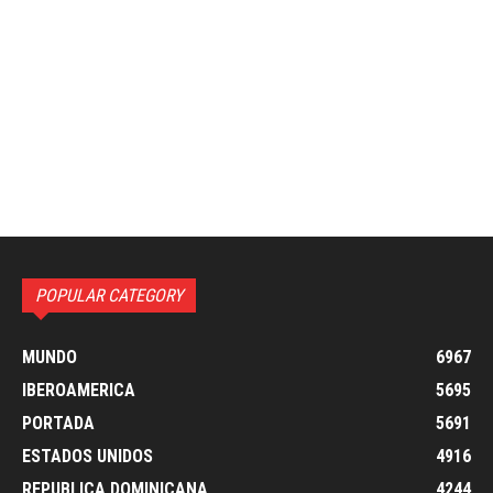
POPULAR CATEGORY
MUNDO
6967
IBEROAMERICA
5695
PORTADA
5691
ESTADOS UNIDOS
4916
REPUBLICA DOMINICANA
4244