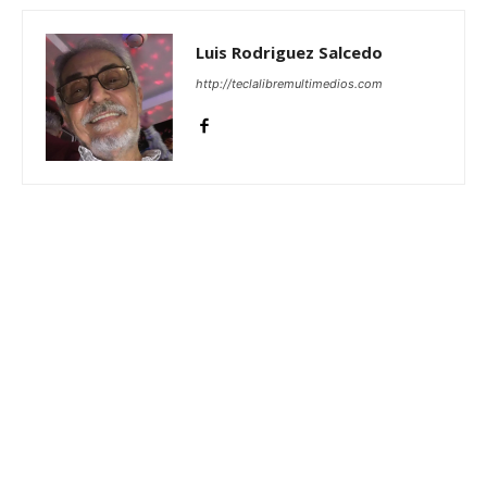
Luis Rodriguez Salcedo
http://teclalibremultimedios.com