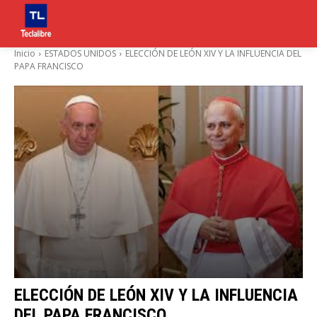
Inicio
ESTADOS UNIDOS
ELECCIÓN DE LEÓN XIV Y LA INFLUENCIA DEL
PAPA FRANCISCO
ELECCIÓN DE LEÓN XIV Y LA INFLUENCIA
DEL PAPA FRANCISCO