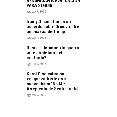
RENUNCIAN A EVALUACIÓN
PARA SEGUIR
agosto 7, 2026
Irán y Omán ultiman un
acuerdo sobre Ormuz entre
amenazas de Trump
agosto 7, 2026
Rusia – Ucrania: ¿la guerra
aérea redefinirá el
conflicto?
agosto 7, 2026
Karol G se cobra su
venganza triste en su
nuevo disco ‘No Me
Arrepiento de Sentir Tanto’
agosto 7, 2026