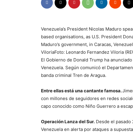
Venezuela’s President Nicolas Maduro spe
based organisations, as U.S. President Don
Maduro’s government, in Caracas, Venezue
Viloria
Foto: Leonardo Fernandez Viloria (R
El Gobierno de Donald Trump ha anunciado
Venezuela. Según comunicó el Departamento 
banda criminal Tren de Aragua.
Entre ellas está una cantante famosa.
Jime
con millones de seguidores en redes social
capo conocido como Niño Guerrero a escapa
Operación Lanza del Sur.
Desde el pasado 
Venezuela en alerta por ataques a supuesta