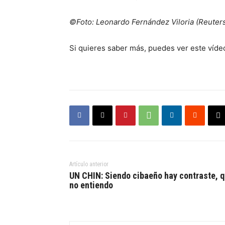
©Foto: Leonardo Fernández Viloria (Reuter
Si quieres saber más, puedes ver este víde
Artículo anterior
UN CHIN: Siendo cibaeño hay contraste, 
no entiendo