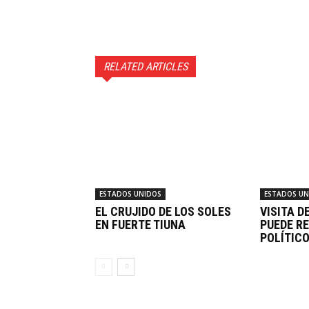
RELATED ARTICLES
ESTADOS UNIDOS
ESTADOS UN
EL CRUJIDO DE LOS SOLES
VISITA D
EN FUERTE TIUNA
PUEDE RE
POLÍTIC