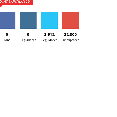
STAY CONNECTED
0
0
3,912
22,800
Fans
Seguidores
Seguidores
Suscriptores