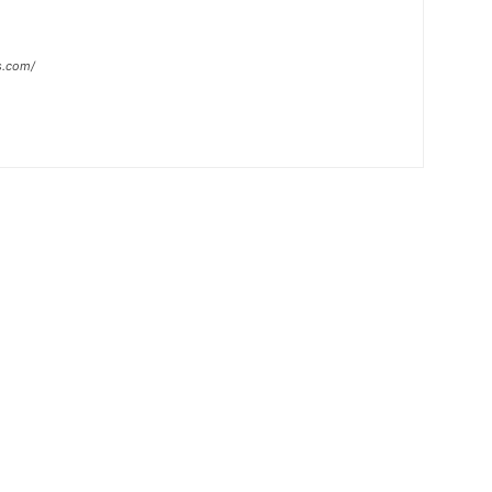
s.com/