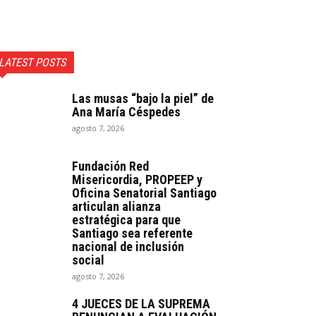
LATEST POSTS
Las musas “bajo la piel” de
Ana María Céspedes
agosto 7, 2026
Fundación Red
Misericordia, PROPEEP y
Oficina Senatorial Santiago
articulan alianza
estratégica para que
Santiago sea referente
nacional de inclusión
social
agosto 7, 2026
4 JUECES DE LA SUPREMA