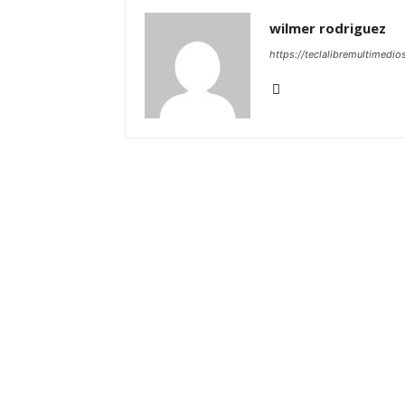
wilmer rodriguez
https://teclalibremultimedio