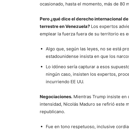
ocasionado, hasta el momento, más de 80 
Pero ¿qué dice el derecho internacional de
terrestre en Venezuela?
Los expertos advie
emplear la fuerza fuera de su territorio es 
Algo que, según las leyes, no se está p
estadounidense insista en que los narco
Lo idóneo sería capturar a esos supuesto
ningún caso, insisten los expertos, proc
incurriendo EE UU.
Negociaciones.
Mientras Trump insiste en 
intensidad, Nicolás Maduro se refirió este 
republicano.
Fue en tono respetuoso, inclusive cordia