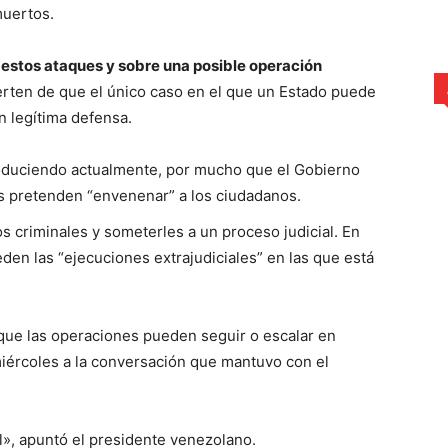
muertos.
 estos ataques y sobre una posible operación
rten de que el único caso en el que un Estado puede
en legítima defensa.
roduciendo actualmente, por mucho que el Gobierno
s pretenden “envenenar” a los ciudadanos.
s criminales y someterles a un proceso judicial. En
eden las “ejecuciones extrajudiciales” en las que está
que las operaciones pueden seguir o escalar en
miércoles a la conversación que mantuvo con el
l», apuntó el presidente venezolano.