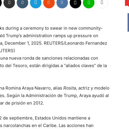
aks during a ceremony to swear in new community-
ald Trump’s administration ramps up pressure on
la, December 1, 2025. REUTERS/Leonardo Fernandez
EUTERS)
 una nueva ronda de sanciones relacionadas con
del Tesoro, están dirigidas a “aliados claves” de la
na Romina Araya Navarro, alias
Rosita
, actriz y modelo
es. Según la Administración de Trump, Araya ayudó al
r de prisión en 2012.
2 de septiembre, Estados Unidos mantiene a
s narcolanchas en el Caribe. Las acciones han