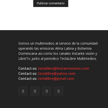
Somos un multimedios al servicio de la comunidad
operando las emisoras Alma Latina y Bohemia
Dominicana asi como los canales Instante visión y
LibreTv; junto al periodico TeclaLibre Multimedios.
Contact us:
teclalibre@instantevision.com
Contact us:
teclalibre@yahoo.com
Contact us:
teclalibre@gmail.com