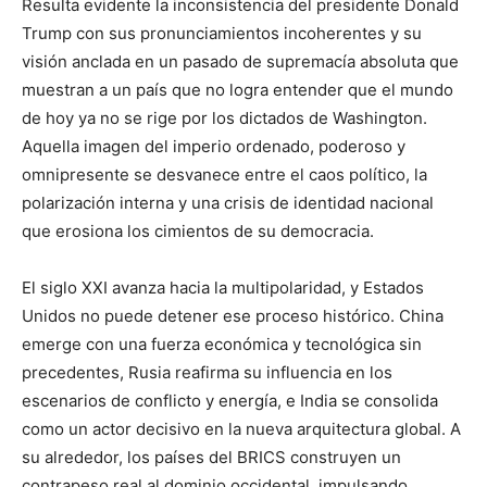
Resulta evidente la inconsistencia del presidente Donald
Trump con sus pronunciamientos incoherentes y su
visión anclada en un pasado de supremacía absoluta que
muestran a un país que no logra entender que el mundo
de hoy ya no se rige por los dictados de Washington.
Aquella imagen del imperio ordenado, poderoso y
omnipresente se desvanece entre el caos político, la
polarización interna y una crisis de identidad nacional
que erosiona los cimientos de su democracia.
El siglo XXI avanza hacia la multipolaridad, y Estados
Unidos no puede detener ese proceso histórico. China
emerge con una fuerza económica y tecnológica sin
precedentes, Rusia reafirma su influencia en los
escenarios de conflicto y energía, e India se consolida
como un actor decisivo en la nueva arquitectura global. A
su alrededor, los países del BRICS construyen un
contrapeso real al dominio occidental, impulsando