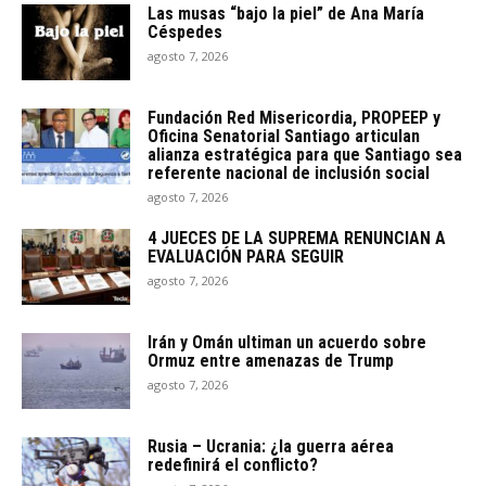
Las musas “bajo la piel” de Ana María
Céspedes
agosto 7, 2026
Fundación Red Misericordia, PROPEEP y
Oficina Senatorial Santiago articulan
alianza estratégica para que Santiago sea
referente nacional de inclusión social
agosto 7, 2026
4 JUECES DE LA SUPREMA RENUNCIAN A
EVALUACIÓN PARA SEGUIR
agosto 7, 2026
Irán y Omán ultiman un acuerdo sobre
Ormuz entre amenazas de Trump
agosto 7, 2026
Rusia – Ucrania: ¿la guerra aérea
redefinirá el conflicto?