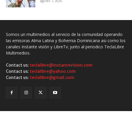
agosto 7, 2026
Somos un multimedios al servicio de la comunidad operando
las emisoras Alma Latina y Bohemia Dominicana asi como los
canales Instante visión y LibreTv; junto al periodico TeclaLibre
Multimedios.
Contact us:
teclalibre@instantevision.com
Contact us:
teclalibre@yahoo.com
Contact us:
teclalibre@gmail.com