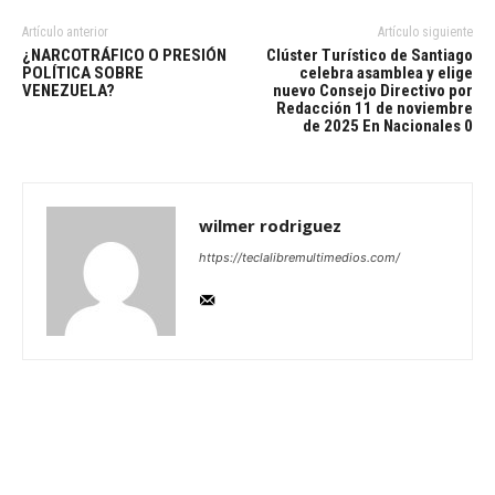
Artículo anterior
Artículo siguiente
¿NARCOTRÁFICO O PRESIÓN
Clúster Turístico de Santiago
POLÍTICA SOBRE
celebra asamblea y elige
VENEZUELA?
nuevo Consejo Directivo por
Redacción 11 de noviembre
de 2025 En Nacionales 0
wilmer rodriguez
https://teclalibremultimedios.com/