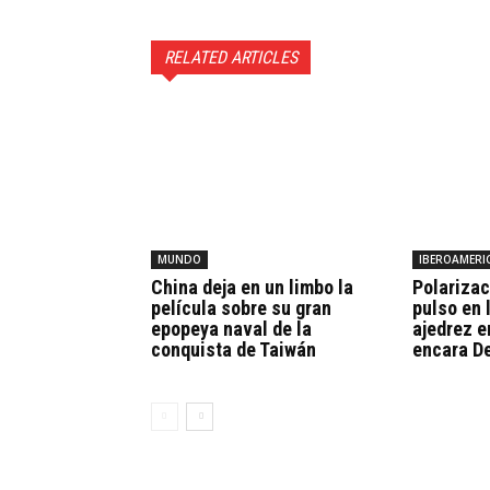
RELATED ARTICLES
MUNDO
IBEROAMERI
China deja en un limbo la
Polarizac
película sobre su gran
pulso en 
epopeya naval de la
ajedrez 
conquista de Taiwán
encara De