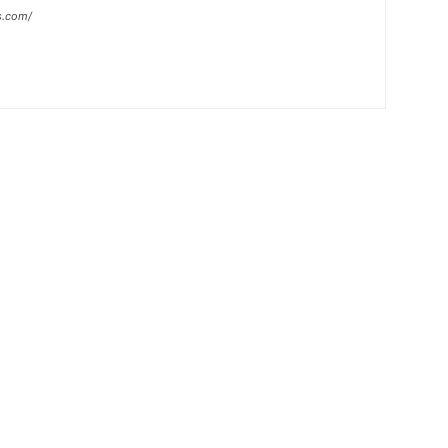
s.com/