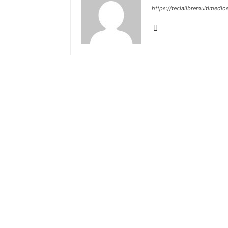
https://teclalibremultimedio