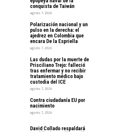
epopeya naval de la
conquista de Taiwán
agosto 7, 2026
Polarización nacional y un
pulso en la derecha: el
ajedrez en Colombia que
encara De la Espriella
agosto 7, 2026
Las dudas por la muerte de
Prisciliano Trejo: falleció
tras enfermar y no recibir
tratamiento médico bajo
custodia del ICE
agosto 7, 2026
Contra ciudadanía EU por
nacimiento
agosto 7, 2026
David Collado respaldará