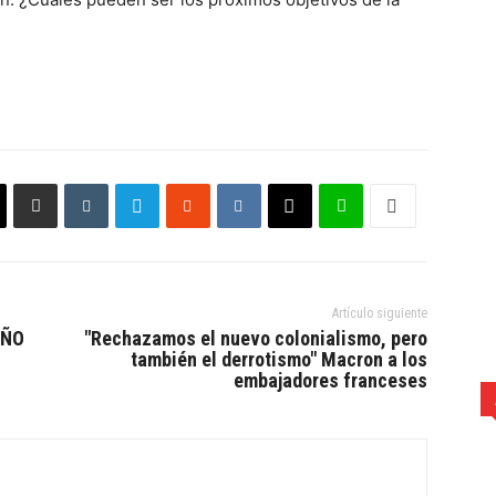
Artículo siguiente
EÑO
"Rechazamos el nuevo colonialismo, pero
también el derrotismo" Macron a los
embajadores franceses