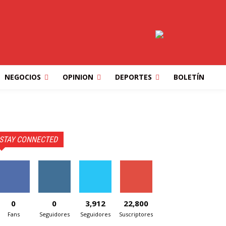
NEGOCIOS
OPINION
DEPORTES
BOLETÍN
STAY CONNECTED
0
0
3,912
22,800
Fans
Seguidores
Seguidores
Suscriptores