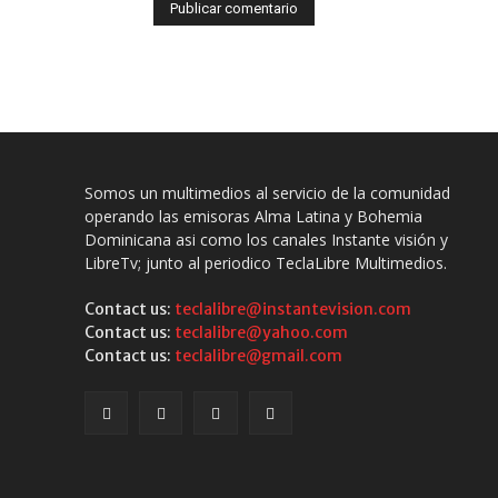
Somos un multimedios al servicio de la comunidad
operando las emisoras Alma Latina y Bohemia
Dominicana asi como los canales Instante visión y
LibreTv; junto al periodico TeclaLibre Multimedios.
Contact us:
teclalibre@instantevision.com
Contact us:
teclalibre@yahoo.com
Contact us:
teclalibre@gmail.com