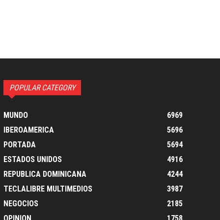
POPULAR CATEGORY
MUNDO
6969
IBEROAMERICA
5696
PORTADA
5694
ESTADOS UNIDOS
4916
REPUBLICA DOMINICANA
4244
TECLALIBRE MULTIMEDIOS
3987
NEGOCIOS
2185
OPINION
1758