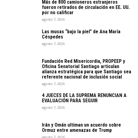
Más de 800 camioneros extranjeros
fueron retirados de circulación en EE. UU.
por no calificar
agosto 7, 2026
Las musas “bajo la piel” de Ana María
Céspedes
agosto 7, 2026
Fundación Red Misericordia, PROPEEP y
Oficina Senatorial Santiago articulan
alianza estratégica para que Santiago sea
referente nacional de inclusión social
agosto 7, 2026
4 JUECES DE LA SUPREMA RENUNCIAN A
EVALUACIÓN PARA SEGUIR
agosto 7, 2026
Irán y Omán ultiman un acuerdo sobre
Ormuz entre amenazas de Trump
agosto 7, 2026