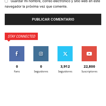
Guardar mi nombre, correo electrónico y sitio web en este
navegador la próxima vez que comente.
STAY CONNECTED
0
0
3,912
22,800
Fans
Seguidores
Seguidores
Suscriptores