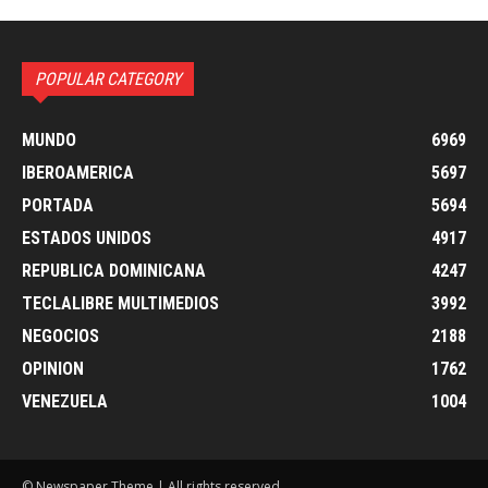
POPULAR CATEGORY
MUNDO
6969
IBEROAMERICA
5697
PORTADA
5694
ESTADOS UNIDOS
4917
REPUBLICA DOMINICANA
4247
TECLALIBRE MULTIMEDIOS
3992
NEGOCIOS
2188
OPINION
1762
VENEZUELA
1004
© Newspaper Theme | All rights reserved