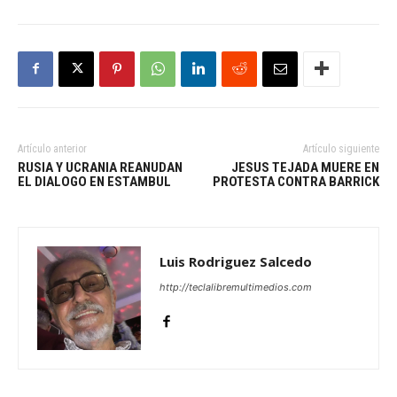
Artículo anterior
Artículo siguiente
RUSIA Y UCRANIA REANUDAN
JESUS TEJADA MUERE EN
EL DIALOGO EN ESTAMBUL
PROTESTA CONTRA BARRICK
Luis Rodriguez Salcedo
http://teclalibremultimedios.com