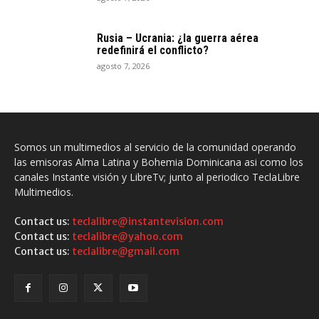
Rusia – Ucrania: ¿la guerra aérea
redefinirá el conflicto?
agosto 7, 2026
Somos un multimedios al servicio de la comunidad operando
las emisoras Alma Latina y Bohemia Dominicana asi como los
canales Instante visión y LibreTv; junto al periodico TeclaLibre
Multimedios.
Contact us:
teclalibre@instantevision.com
Contact us:
teclalibre@yahoo.com
Contact us:
teclalibre@gmail.com