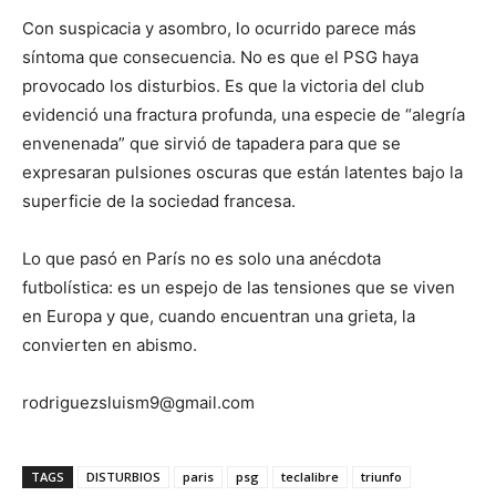
Con suspicacia y asombro, lo ocurrido parece más
síntoma que consecuencia. No es que el PSG haya
provocado los disturbios. Es que la victoria del club
evidenció una fractura profunda, una especie de “alegría
envenenada” que sirvió de tapadera para que se
expresaran pulsiones oscuras que están latentes bajo la
superficie de la sociedad francesa.
Lo que pasó en París no es solo una anécdota
futbolística: es un espejo de las tensiones que se viven
en Europa y que, cuando encuentran una grieta, la
convierten en abismo.
rodriguezsluism9@gmail.com
TAGS
DISTURBIOS
paris
psg
teclalibre
triunfo