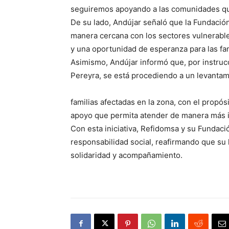
seguiremos apoyando a las comunidades qu
De su lado, Andújar señaló que la Fundaci
manera cercana con los sectores vulnerables
y una oportunidad de esperanza para las fam
Asimismo, Andújar informó que, por instru
Pereyra, se está procediendo a un levantami
familias afectadas en la zona, con el propó
apoyo que permita atender de manera más i
Con esta iniciativa, Refidomsa y su Fundaci
responsabilidad social, reafirmando que su 
solidaridad y acompañamiento.