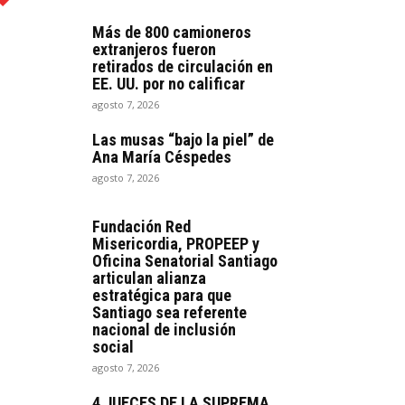
Más de 800 camioneros
extranjeros fueron
retirados de circulación en
EE. UU. por no calificar
agosto 7, 2026
Las musas “bajo la piel” de
Ana María Céspedes
agosto 7, 2026
Fundación Red
Misericordia, PROPEEP y
Oficina Senatorial Santiago
articulan alianza
estratégica para que
Santiago sea referente
nacional de inclusión
social
agosto 7, 2026
4 JUECES DE LA SUPREMA