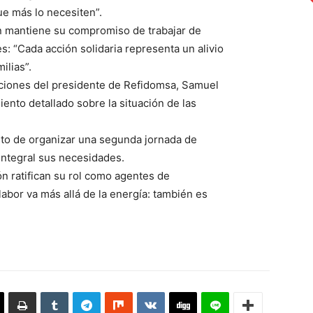
e más lo necesiten”.
ón mantiene su compromiso de trabajar de
: “Cada acción solidaria representa un alivio
ilias”.
cciones del presidente de Refidomsa, Samuel
ento detallado sobre la situación de las
sito de organizar una segunda jornada de
ntegral sus necesidades.
ón ratifican su rol como agentes de
labor va más allá de la energía: también es