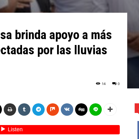
sa brinda apoyo a más
ctadas por las lluvias
14
0