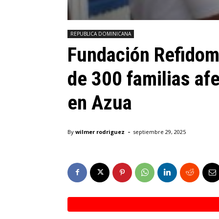
REPUBLICA DOMINICANA
Fundación Refidom
de 300 familias afe
en Azua
-
By
wilmer rodriguez
septiembre 29, 2025