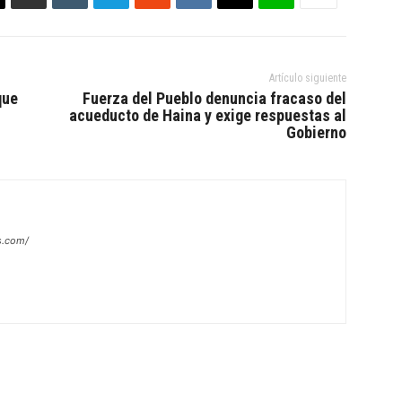
Artículo siguiente
que
Fuerza del Pueblo denuncia fracaso del
acueducto de Haina y exige respuestas al
Gobierno
s.com/