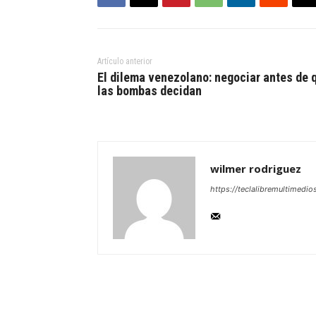
Artículo anterior
El dilema venezolano: negociar antes de 
las bombas decidan
wilmer rodriguez
https://teclalibremultimedio