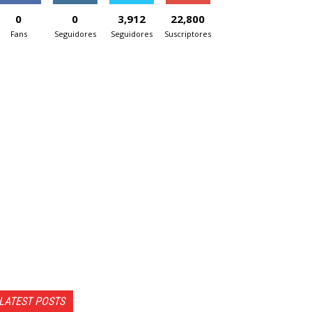
0
0
3,912
22,800
Fans
Seguidores
Seguidores
Suscriptores
LATEST POSTS