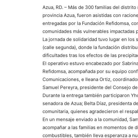
Azua, RD. – Más de 300 familias del distrito
provincia Azua, fueron asistidas con racio
entregadas por la Fundación Refidomsa, co
comunidades más vulnerables impactadas por
La jornada de solidaridad tuvo lugar en los
(calle segunda), donde la fundación distribu
dificultades tras los efectos de las precipit
El operativo estuvo encabezado por Sabrina
Refidomsa, acompañada por su equipo conf
Comunicaciones, e Ileana Ortiz, coordinado
Samuel Pereyra, presidente del Consejo de
Durante la entrega también participaron Yhoa
senadora de Azua; Belta Díaz, presidenta de 
comunitaria, quienes agradecieron el respald
En un mensaje enviado a la comunidad, Sam
acompañar a las familias en momentos de dif
combustibles, también lleva esperanza a nu