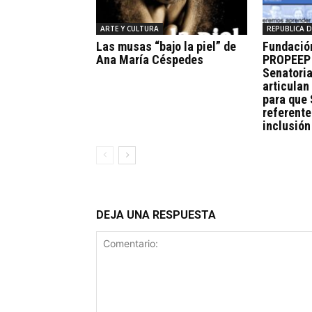
ARTE Y CULTURA
REPUBLICA 
Las musas “bajo la piel” de
Fundació
Ana María Céspedes
PROPEEP 
Senatoria
articulan
para que
referente
inclusión
DEJA UNA RESPUESTA