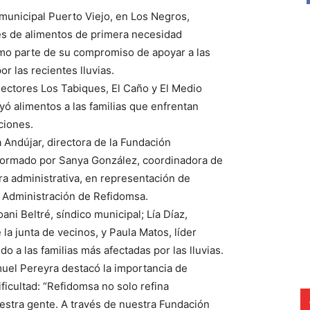
 municipal Puerto Viejo, en Los Negros,
nes de alimentos de primera necesidad
mo parte de su compromiso de apoyar a las
 las recientes lluvias.
 sectores Los Tabiques, El Caño y El Medio
yó alimentos a las familias que enfrentan
aciones.
 Andújar, directora de la Fundación
ormado por Sanya González, coordinadora de
ra administrativa, en representación de
 Administración de Refidomsa.
ni Beltré, síndico municipal; Lía Díaz,
la junta de vecinos, y Paula Matos, líder
o a las familias más afectadas por las lluvias.
uel Pereyra destacó la importancia de
icultad: “Refidomsa no solo refina
estra gente. A través de nuestra Fundación