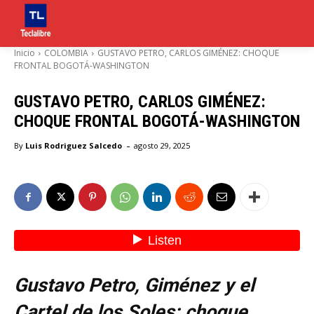
Inicio
COLOMBIA
GUSTAVO PETRO, CARLOS GIMÉNEZ: CHOQUE
FRONTAL BOGOTÁ-WASHINGTON
GUSTAVO PETRO, CARLOS GIMÉNEZ:
CHOQUE FRONTAL BOGOTÁ-WASHINGTON
-
By
Luis Rodriguez Salcedo
agosto 29, 2025
Gustavo Petro, Giménez y el
Cartel de los Soles: choque