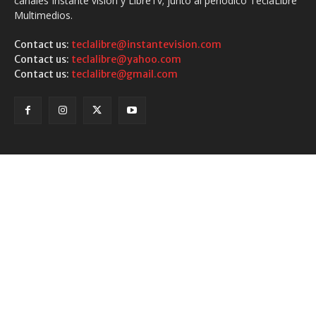
canales Instante visión y LibreTv; junto al periodico TeclaLibre
Multimedios.
Contact us:
teclalibre@instantevision.com
Contact us:
teclalibre@yahoo.com
Contact us:
teclalibre@gmail.com