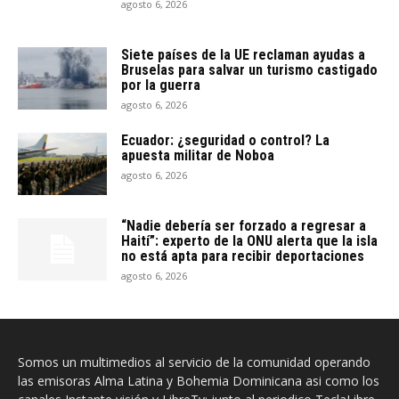
agosto 6, 2026
Siete países de la UE reclaman ayudas a
Bruselas para salvar un turismo castigado
por la guerra
agosto 6, 2026
Ecuador: ¿seguridad o control? La
apuesta militar de Noboa
agosto 6, 2026
“Nadie debería ser forzado a regresar a
Haití”: experto de la ONU alerta que la isla
no está apta para recibir deportaciones
agosto 6, 2026
Somos un multimedios al servicio de la comunidad operando
las emisoras Alma Latina y Bohemia Dominicana asi como los