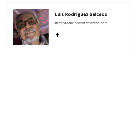
Luis Rodriguez Salcedo
http://teclalibremultimedios.com