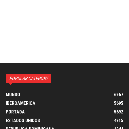
POPULAR CATEGORY
MUNDO
6967
IBEROAMERICA
5695
PORTADA
5692
ESTADOS UNIDOS
4915